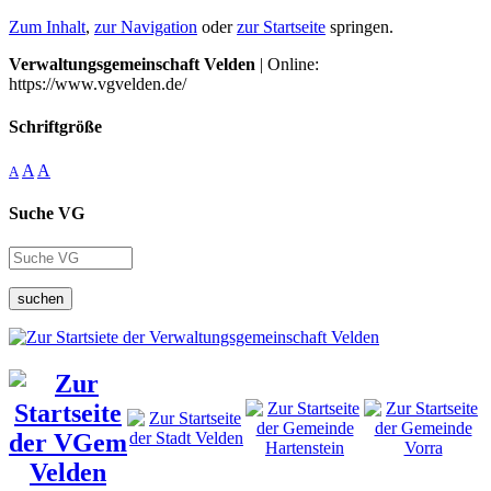
Zum Inhalt
,
zur Navigation
oder
zur Startseite
springen.
Verwaltungsgemeinschaft Velden
| Online:
https://www.vgvelden.de/
Schriftgröße
A
A
A
Suche VG
suchen