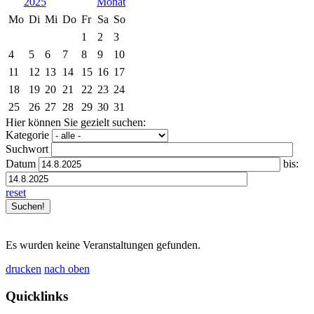
2025
Mo
Di
Mi
Do
Fr
Sa
So
1
2
3
4
5
6
7
8
9
10
11
12
13
14
15
16
17
18
19
20
21
22
23
24
25
26
27
28
29
30
31
Hier können Sie gezielt suchen:
Kategorie
Suchwort
Datum
bis:
reset
Es wurden keine Veranstaltungen gefunden.
drucken
nach oben
Quicklinks