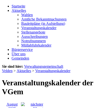
Startseite
Aktuelles
Wahlen
Amtliche Bekanntmachungen
Bauleitpläne (in Aufstellung)
Veranstaltungskalender
Stellenangebote
Ausschreibungen
Notrufnummern
Müllabfuhrkalender
Bürgerservice
Über uns
Gemeinden
Sie sind hier:
Verwaltungsgemeinschaft
Velden
>
Aktuelles
>
Veranstaltungskalender
Veranstaltungskalender der
VGem
August