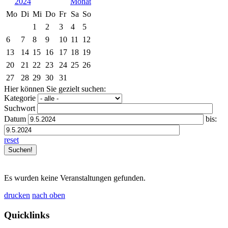
2024
Mo
Di
Mi
Do
Fr
Sa
So
1
2
3
4
5
6
7
8
9
10
11
12
13
14
15
16
17
18
19
20
21
22
23
24
25
26
27
28
29
30
31
Hier können Sie gezielt suchen:
Kategorie
Suchwort
Datum
bis:
reset
Es wurden keine Veranstaltungen gefunden.
drucken
nach oben
Quicklinks