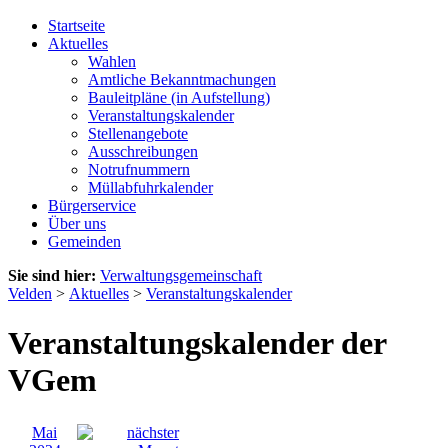
Startseite
Aktuelles
Wahlen
Amtliche Bekanntmachungen
Bauleitpläne (in Aufstellung)
Veranstaltungskalender
Stellenangebote
Ausschreibungen
Notrufnummern
Müllabfuhrkalender
Bürgerservice
Über uns
Gemeinden
Sie sind hier:
Verwaltungsgemeinschaft
Velden
>
Aktuelles
>
Veranstaltungskalender
Veranstaltungskalender der
VGem
Mai