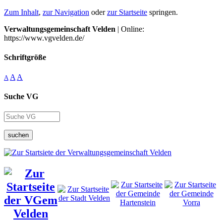
Zum Inhalt
,
zur Navigation
oder
zur Startseite
springen.
Verwaltungsgemeinschaft Velden
| Online:
https://www.vgvelden.de/
Schriftgröße
A
A
A
Suche VG
suchen