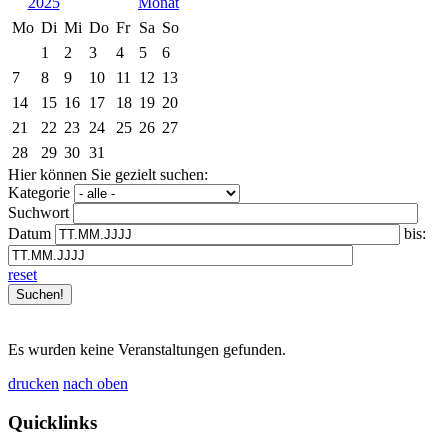
2025
Mo
Di
Mi
Do
Fr
Sa
So
1
2
3
4
5
6
7
8
9
10
11
12
13
14
15
16
17
18
19
20
21
22
23
24
25
26
27
28
29
30
31
Hier können Sie gezielt suchen:
Kategorie
Suchwort
Datum
bis:
reset
Es wurden keine Veranstaltungen gefunden.
drucken
nach oben
Quicklinks