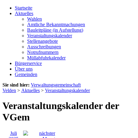
Startseite
Aktuelles
Wahlen
Amtliche Bekanntmachungen
Bauleitpläne (in Aufstellung)
Veranstaltungskalender
Stellenangebote
Ausschreibungen
Notrufnummern
Müllabfuhrkalender
Bürgerservice
Über uns
Gemeinden
Sie sind hier:
Verwaltungsgemeinschaft
Velden
>
Aktuelles
>
Veranstaltungskalender
Veranstaltungskalender der
VGem
Juli