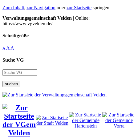
Zum Inhalt
,
zur Navigation
oder
zur Startseite
springen.
Verwaltungsgemeinschaft Velden
| Online:
https://www.vgvelden.de/
Schriftgröße
A
A
A
Suche VG
suchen