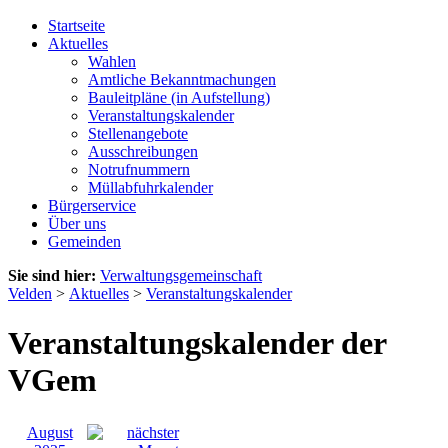
Startseite
Aktuelles
Wahlen
Amtliche Bekanntmachungen
Bauleitpläne (in Aufstellung)
Veranstaltungskalender
Stellenangebote
Ausschreibungen
Notrufnummern
Müllabfuhrkalender
Bürgerservice
Über uns
Gemeinden
Sie sind hier:
Verwaltungsgemeinschaft
Velden
>
Aktuelles
>
Veranstaltungskalender
Veranstaltungskalender der
VGem
August