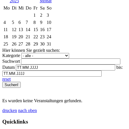
2025
Mo
Di
Mi
Do
Fr
Sa
So
1
2
3
4
5
6
7
8
9
10
11
12
13
14
15
16
17
18
19
20
21
22
23
24
25
26
27
28
29
30
31
Hier können Sie gezielt suchen:
Kategorie
Suchwort
Datum
bis:
reset
Es wurden keine Veranstaltungen gefunden.
drucken
nach oben
Quicklinks