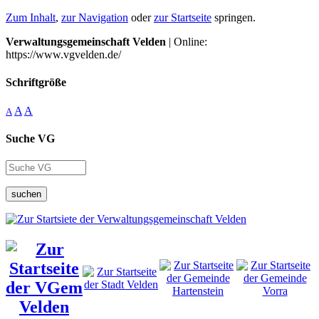
Zum Inhalt
,
zur Navigation
oder
zur Startseite
springen.
Verwaltungsgemeinschaft Velden
| Online:
https://www.vgvelden.de/
Schriftgröße
A
A
A
Suche VG
suchen