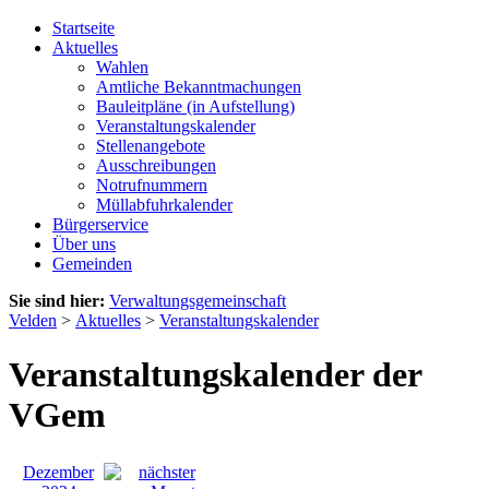
Startseite
Aktuelles
Wahlen
Amtliche Bekanntmachungen
Bauleitpläne (in Aufstellung)
Veranstaltungskalender
Stellenangebote
Ausschreibungen
Notrufnummern
Müllabfuhrkalender
Bürgerservice
Über uns
Gemeinden
Sie sind hier:
Verwaltungsgemeinschaft
Velden
>
Aktuelles
>
Veranstaltungskalender
Veranstaltungskalender der
VGem
Dezember