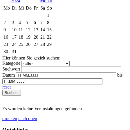
2024
Mo
Di
Mi
Do
Fr
Sa
So
1
2
3
4
5
6
7
8
9
10
11
12
13
14
15
16
17
18
19
20
21
22
23
24
25
26
27
28
29
30
31
Hier können Sie gezielt suchen:
Kategorie
Suchwort
Datum
bis:
reset
Es wurden keine Veranstaltungen gefunden.
drucken
nach oben
Quicklinks