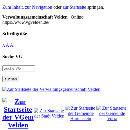
Zum Inhalt
,
zur Navigation
oder
zur Startseite
springen.
Verwaltungsgemeinschaft Velden
| Online:
https://www.vgvelden.de/
Schriftgröße
A
A
A
Suche VG
suchen