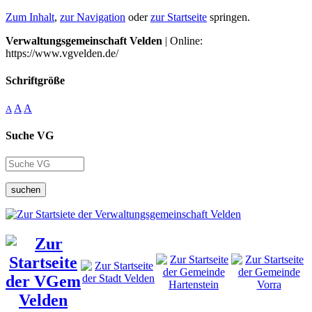
Zum Inhalt
,
zur Navigation
oder
zur Startseite
springen.
Verwaltungsgemeinschaft Velden
| Online:
https://www.vgvelden.de/
Schriftgröße
A
A
A
Suche VG
suchen