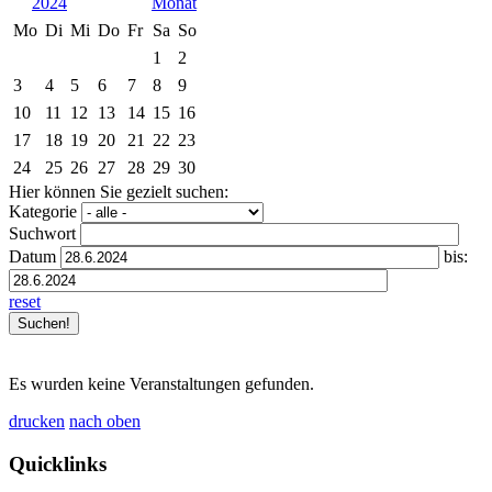
2024
Mo
Di
Mi
Do
Fr
Sa
So
1
2
3
4
5
6
7
8
9
10
11
12
13
14
15
16
17
18
19
20
21
22
23
24
25
26
27
28
29
30
Hier können Sie gezielt suchen:
Kategorie
Suchwort
Datum
bis:
reset
Es wurden keine Veranstaltungen gefunden.
drucken
nach oben
Quicklinks