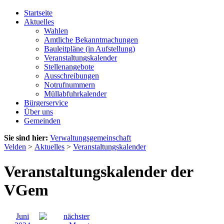
Startseite
Aktuelles
Wahlen
Amtliche Bekanntmachungen
Bauleitpläne (in Aufstellung)
Veranstaltungskalender
Stellenangebote
Ausschreibungen
Notrufnummern
Müllabfuhrkalender
Bürgerservice
Über uns
Gemeinden
Sie sind hier:
Verwaltungsgemeinschaft
Velden
>
Aktuelles
>
Veranstaltungskalender
Veranstaltungskalender der
VGem
Juni