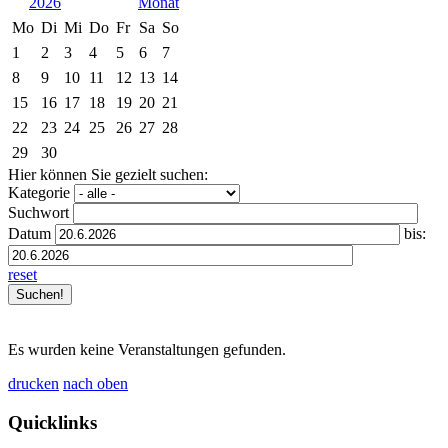
2026
Mo
Di
Mi
Do
Fr
Sa
So
1
2
3
4
5
6
7
8
9
10
11
12
13
14
15
16
17
18
19
20
21
22
23
24
25
26
27
28
29
30
Hier können Sie gezielt suchen:
Kategorie
Suchwort
Datum
bis:
reset
Es wurden keine Veranstaltungen gefunden.
drucken
nach oben
Quicklinks