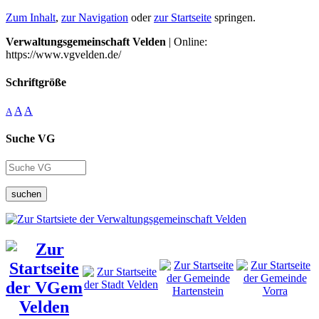
Zum Inhalt
,
zur Navigation
oder
zur Startseite
springen.
Verwaltungsgemeinschaft Velden
| Online:
https://www.vgvelden.de/
Schriftgröße
A
A
A
Suche VG
suchen