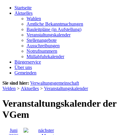
Startseite
Aktuelles
Wahlen
Amtliche Bekanntmachungen
Bauleitpläne (in Aufstellung)
Veranstaltungskalender
Stellenangebote
Ausschreibungen
Notrufnummern
Müllabfuhrkalender
Bürgerservice
Über uns
Gemeinden
Sie sind hier:
Verwaltungsgemeinschaft
Velden
>
Aktuelles
>
Veranstaltungskalender
Veranstaltungskalender der
VGem
Juni