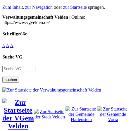
Zum Inhalt
,
zur Navigation
oder
zur Startseite
springen.
Verwaltungsgemeinschaft Velden
| Online:
https://www.vgvelden.de/
Schriftgröße
A
A
A
Suche VG
suchen