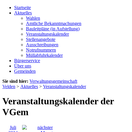
Startseite
Aktuelles
Wahlen
Amtliche Bekanntmachungen
Bauleitpläne (in Aufstellung)
Veranstaltungskalender
Stellenangebote
Ausschreibungen
Notrufnummern
Müllabfuhrkalender
Bürgerservice
Über uns
Gemeinden
Sie sind hier:
Verwaltungsgemeinschaft
Velden
>
Aktuelles
>
Veranstaltungskalender
Veranstaltungskalender der
VGem
Juli