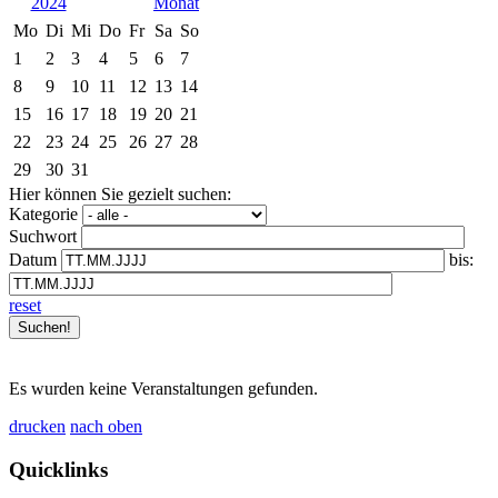
2024
Mo
Di
Mi
Do
Fr
Sa
So
1
2
3
4
5
6
7
8
9
10
11
12
13
14
15
16
17
18
19
20
21
22
23
24
25
26
27
28
29
30
31
Hier können Sie gezielt suchen:
Kategorie
Suchwort
Datum
bis:
reset
Es wurden keine Veranstaltungen gefunden.
drucken
nach oben
Quicklinks