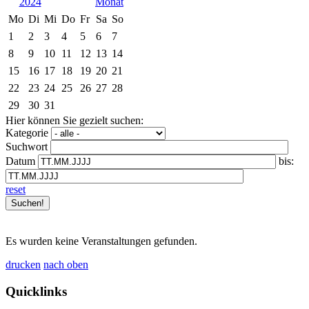
2024
Mo
Di
Mi
Do
Fr
Sa
So
1
2
3
4
5
6
7
8
9
10
11
12
13
14
15
16
17
18
19
20
21
22
23
24
25
26
27
28
29
30
31
Hier können Sie gezielt suchen:
Kategorie
Suchwort
Datum
bis:
reset
Es wurden keine Veranstaltungen gefunden.
drucken
nach oben
Quicklinks