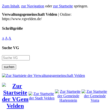
Zum Inhalt
,
zur Navigation
oder
zur Startseite
springen.
Verwaltungsgemeinschaft Velden
| Online:
https://www.vgvelden.de/
Schriftgröße
A
A
A
Suche VG
suchen