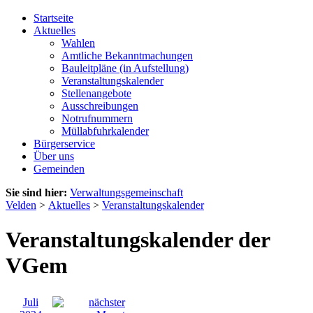
Startseite
Aktuelles
Wahlen
Amtliche Bekanntmachungen
Bauleitpläne (in Aufstellung)
Veranstaltungskalender
Stellenangebote
Ausschreibungen
Notrufnummern
Müllabfuhrkalender
Bürgerservice
Über uns
Gemeinden
Sie sind hier:
Verwaltungsgemeinschaft
Velden
>
Aktuelles
>
Veranstaltungskalender
Veranstaltungskalender der
VGem
Juli