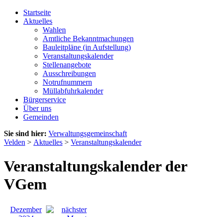
Startseite
Aktuelles
Wahlen
Amtliche Bekanntmachungen
Bauleitpläne (in Aufstellung)
Veranstaltungskalender
Stellenangebote
Ausschreibungen
Notrufnummern
Müllabfuhrkalender
Bürgerservice
Über uns
Gemeinden
Sie sind hier:
Verwaltungsgemeinschaft
Velden
>
Aktuelles
>
Veranstaltungskalender
Veranstaltungskalender der
VGem
Dezember