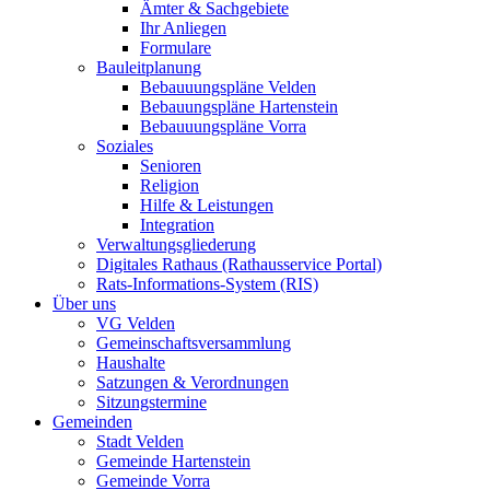
Ämter & Sachgebiete
Ihr Anliegen
Formulare
Bauleitplanung
Bebauuungspläne Velden
Bebauungspläne Hartenstein
Bebauuungspläne Vorra
Soziales
Senioren
Religion
Hilfe & Leistungen
Integration
Verwaltungsgliederung
Digitales Rathaus (Rathausservice Portal)
Rats-Informations-System (RIS)
Über uns
VG Velden
Gemeinschaftsversammlung
Haushalte
Satzungen & Verordnungen
Sitzungstermine
Gemeinden
Stadt Velden
Gemeinde Hartenstein
Gemeinde Vorra