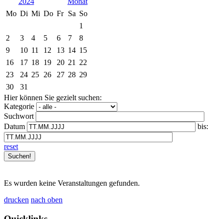
2024
Mo
Di
Mi
Do
Fr
Sa
So
1
2
3
4
5
6
7
8
9
10
11
12
13
14
15
16
17
18
19
20
21
22
23
24
25
26
27
28
29
30
31
Hier können Sie gezielt suchen:
Kategorie
Suchwort
Datum
bis:
reset
Es wurden keine Veranstaltungen gefunden.
drucken
nach oben
Quicklinks