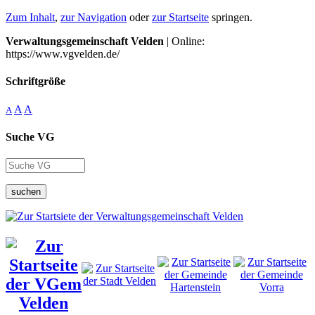
Zum Inhalt
,
zur Navigation
oder
zur Startseite
springen.
Verwaltungsgemeinschaft Velden
| Online:
https://www.vgvelden.de/
Schriftgröße
A
A
A
Suche VG
suchen