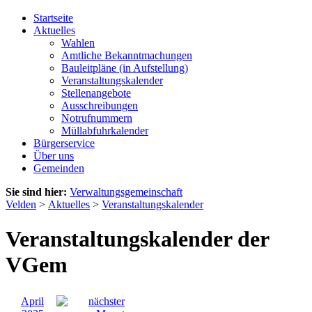
Startseite
Aktuelles
Wahlen
Amtliche Bekanntmachungen
Bauleitpläne (in Aufstellung)
Veranstaltungskalender
Stellenangebote
Ausschreibungen
Notrufnummern
Müllabfuhrkalender
Bürgerservice
Über uns
Gemeinden
Sie sind hier:
Verwaltungsgemeinschaft
Velden
>
Aktuelles
>
Veranstaltungskalender
Veranstaltungskalender der
VGem
April