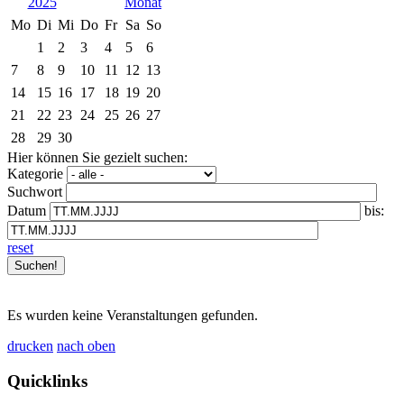
2025
Mo
Di
Mi
Do
Fr
Sa
So
1
2
3
4
5
6
7
8
9
10
11
12
13
14
15
16
17
18
19
20
21
22
23
24
25
26
27
28
29
30
Hier können Sie gezielt suchen:
Kategorie
Suchwort
Datum
bis:
reset
Es wurden keine Veranstaltungen gefunden.
drucken
nach oben
Quicklinks