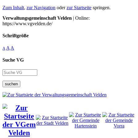
Zum Inhalt
,
zur Navigation
oder
zur Startseite
springen.
Verwaltungsgemeinschaft Velden
| Online:
https://www.vgvelden.de/
Schriftgröße
A
A
A
Suche VG
suchen