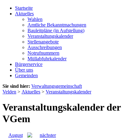
Startseite
Aktuelles
Wahlen
Amtliche Bekanntmachungen
Bauleitpläne (in Aufstellung)
Veranstaltungskalender
Stellenangebote
Ausschreibungen
Notrufnummern
Müllabfuhrkalender
Bürgerservice
Über uns
Gemeinden
Sie sind hier:
Verwaltungsgemeinschaft
Velden
>
Aktuelles
>
Veranstaltungskalender
Veranstaltungskalender der
VGem
August