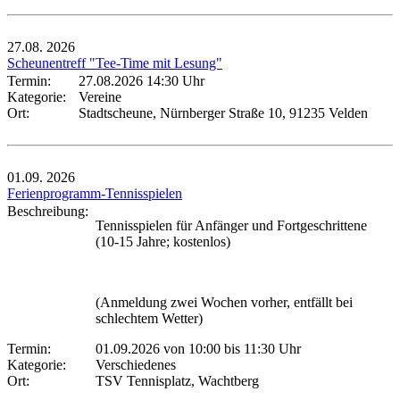
27.08.
2026
Scheunentreff "Tee-Time mit Lesung"
Termin:
27.08.2026 14:30 Uhr
Kategorie:
Vereine
Ort:
Stadtscheune, Nürnberger Straße 10, 91235 Velden
01.09.
2026
Ferienprogramm-Tennisspielen
Beschreibung:
Tennisspielen für Anfänger und Fortgeschrittene
(10-15 Jahre; kostenlos)
(Anmeldung zwei Wochen vorher, entfällt bei
schlechtem Wetter)
Termin:
01.09.2026 von 10:00
bis 11:30 Uhr
Kategorie:
Verschiedenes
Ort:
TSV Tennisplatz, Wachtberg