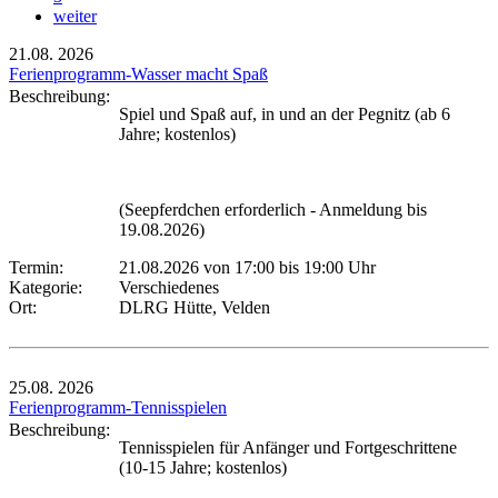
weiter
21.08.
2026
Ferienprogramm-Wasser macht Spaß
Beschreibung:
Spiel und Spaß auf, in und an der Pegnitz (ab 6
Jahre; kostenlos)
(Seepferdchen erforderlich - Anmeldung bis
19.08.2026)
Termin:
21.08.2026 von 17:00
bis 19:00 Uhr
Kategorie:
Verschiedenes
Ort:
DLRG Hütte, Velden
25.08.
2026
Ferienprogramm-Tennisspielen
Beschreibung:
Tennisspielen für Anfänger und Fortgeschrittene
(10-15 Jahre; kostenlos)