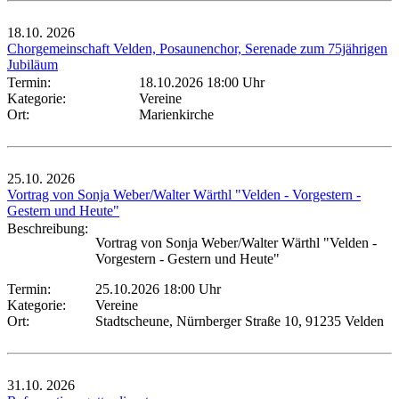
18.10.
2026
Chorgemeinschaft Velden, Posaunenchor, Serenade zum 75jährigen
Jubiläum
Termin:
18.10.2026 18:00 Uhr
Kategorie:
Vereine
Ort:
Marienkirche
25.10.
2026
Vortrag von Sonja Weber/Walter Wärthl "Velden - Vorgestern -
Gestern und Heute"
Beschreibung:
Vortrag von Sonja Weber/Walter Wärthl "Velden -
Vorgestern - Gestern und Heute"
Termin:
25.10.2026 18:00 Uhr
Kategorie:
Vereine
Ort:
Stadtscheune, Nürnberger Straße 10, 91235 Velden
31.10.
2026