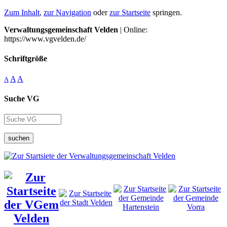
Zum Inhalt
,
zur Navigation
oder
zur Startseite
springen.
Verwaltungsgemeinschaft Velden
| Online:
https://www.vgvelden.de/
Schriftgröße
A
A
A
Suche VG
suchen