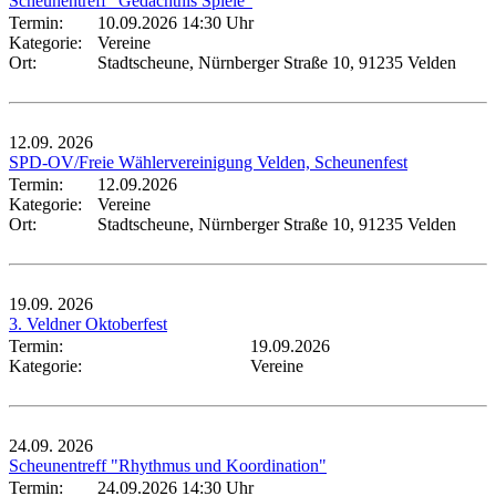
Scheunentreff "Gedächtnis Spiele"
Termin:
10.09.2026 14:30 Uhr
Kategorie:
Vereine
Ort:
Stadtscheune, Nürnberger Straße 10, 91235 Velden
12.09.
2026
SPD-OV/Freie Wählervereinigung Velden, Scheunenfest
Termin:
12.09.2026
Kategorie:
Vereine
Ort:
Stadtscheune, Nürnberger Straße 10, 91235 Velden
19.09.
2026
3. Veldner Oktoberfest
Termin:
19.09.2026
Kategorie:
Vereine
24.09.
2026
Scheunentreff "Rhythmus und Koordination"
Termin:
24.09.2026 14:30 Uhr