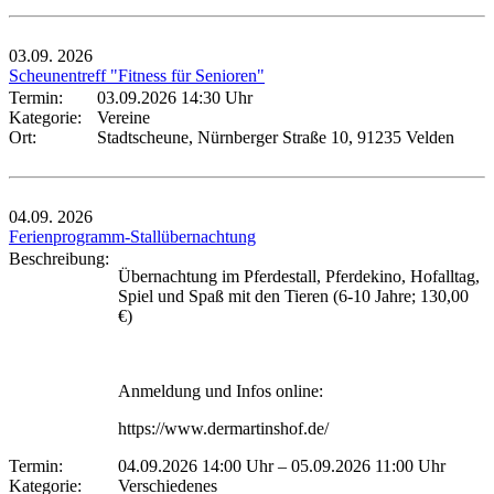
03.09.
2026
Scheunentreff "Fitness für Senioren"
Termin:
03.09.2026 14:30 Uhr
Kategorie:
Vereine
Ort:
Stadtscheune, Nürnberger Straße 10, 91235 Velden
04.09.
2026
Ferienprogramm-Stallübernachtung
Beschreibung:
Übernachtung im Pferdestall, Pferdekino, Hofalltag,
Spiel und Spaß mit den Tieren (6-10 Jahre; 130,00
€)
Anmeldung und Infos online:
https://www.dermartinshof.de/
Termin:
04.09.2026 14:00 Uhr
–
05.09.2026 11:00 Uhr
Kategorie:
Verschiedenes