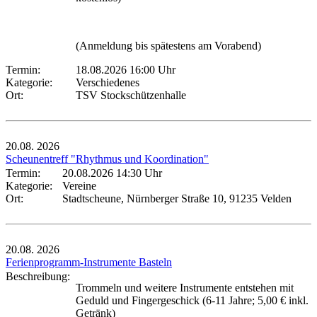
(Anmeldung bis spätestens am Vorabend)
Termin:
18.08.2026 16:00 Uhr
Kategorie:
Verschiedenes
Ort:
TSV Stockschützenhalle
20.08.
2026
Scheunentreff "Rhythmus und Koordination"
Termin:
20.08.2026 14:30 Uhr
Kategorie:
Vereine
Ort:
Stadtscheune, Nürnberger Straße 10, 91235 Velden
20.08.
2026
Ferienprogramm-Instrumente Basteln
Beschreibung:
Trommeln und weitere Instrumente entstehen mit
Geduld und Fingergeschick (6-11 Jahre; 5,00 € inkl.
Getränk)