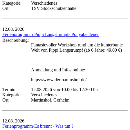
Kategorie:
Verschiedenes
Ort:
TSV Stockschützenhalle
12.08.
2026
Ferienprogramm-Pippi Langstrumpfs Ponyabenteuer
Beschreibung:
Fantasievoller Workshop rund um die kunterbunte
Welt von Pippi Langstrumpf (ab 6 Jahre; 49,00 €)
Anmeldung und Infos online:
https://www.dermartinshof.de/
Termin:
12.08.2026 von 10:00
bis 12:30 Uhr
Kategorie:
Verschiedenes
Ort:
Martinshof, Gerhelm
12.08.
2026
Ferienprogramm-Es brennt - Was tun ?