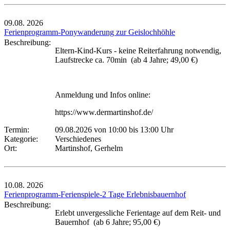
09.08.
2026
Ferienprogramm-Ponywanderung zur Geislochhöhle
Beschreibung:
Eltern-Kind-Kurs - keine Reiterfahrung notwendig,
Laufstrecke ca. 70min (ab 4 Jahre; 49,00 €)
Anmeldung und Infos online:
https://www.dermartinshof.de/
Termin:
09.08.2026 von 10:00
bis 13:00 Uhr
Kategorie:
Verschiedenes
Ort:
Martinshof, Gerhelm
10.08.
2026
Ferienprogramm-Ferienspiele-2 Tage Erlebnisbauernhof
Beschreibung:
Erlebt unvergessliche Ferientage auf dem Reit- und
Bauernhof (ab 6 Jahre; 95,00 €)