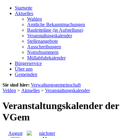
Startseite
Aktuelles
Wahlen
Amtliche Bekanntmachungen
Bauleitpläne (in Aufstellung)
Veranstaltungskalender
Stellenangebote
Ausschreibungen
Notrufnummern
Müllabfuhrkalender
Bürgerservice
Über uns
Gemeinden
Sie sind hier:
Verwaltungsgemeinschaft
Velden
>
Aktuelles
>
Veranstaltungskalender
Veranstaltungskalender der
VGem
August