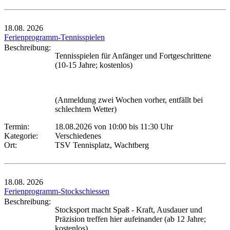
18.08.
2026
Ferienprogramm-Tennisspielen
Beschreibung:
Tennisspielen für Anfänger und Fortgeschrittene
(10-15 Jahre; kostenlos)
(Anmeldung zwei Wochen vorher, entfällt bei
schlechtem Wetter)
Termin:
18.08.2026 von 10:00
bis 11:30 Uhr
Kategorie:
Verschiedenes
Ort:
TSV Tennisplatz, Wachtberg
18.08.
2026
Ferienprogramm-Stockschiessen
Beschreibung:
Stocksport macht Spaß - Kraft, Ausdauer und
Präzision treffen hier aufeinander (ab 12 Jahre;
kostenlos)