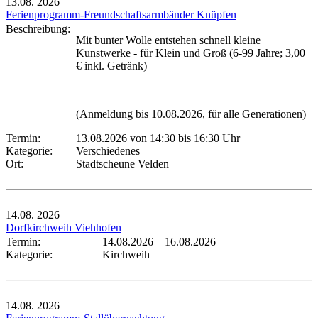
13.08.
2026
Ferienprogramm-Freundschaftsarmbänder Knüpfen
Beschreibung:
Mit bunter Wolle entstehen schnell kleine
Kunstwerke - für Klein und Groß (6-99 Jahre; 3,00
€ inkl. Getränk)
(Anmeldung bis 10.08.2026, für alle Generationen)
Termin:
13.08.2026 von 14:30
bis 16:30 Uhr
Kategorie:
Verschiedenes
Ort:
Stadtscheune Velden
14.08.
2026
Dorfkirchweih Viehhofen
Termin:
14.08.2026
–
16.08.2026
Kategorie:
Kirchweih
14.08.
2026