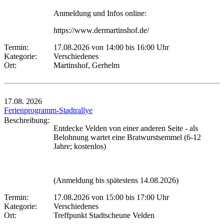
Anmeldung und Infos online:
https://www.dermartinshof.de/
Termin:
17.08.2026 von 14:00
bis 16:00 Uhr
Kategorie:
Verschiedenes
Ort:
Martinshof, Gerhelm
17.08.
2026
Ferienprogramm-Stadtrallye
Beschreibung:
Entdecke Velden von einer anderen Seite - als
Belohnung wartet eine Bratwurstsemmel (6-12
Jahre; kostenlos)
(Anmeldung bis spätestens 14.08.2026)
Termin:
17.08.2026 von 15:00
bis 17:00 Uhr
Kategorie:
Verschiedenes
Ort:
Treffpunkt Stadtscheune Velden