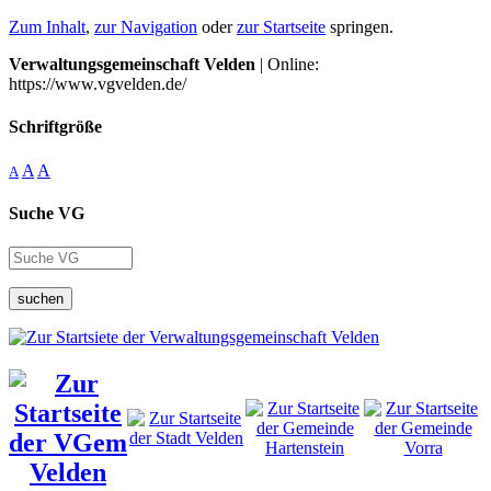
Zum Inhalt
,
zur Navigation
oder
zur Startseite
springen.
Verwaltungsgemeinschaft Velden
| Online:
https://www.vgvelden.de/
Schriftgröße
A
A
A
Suche VG
suchen