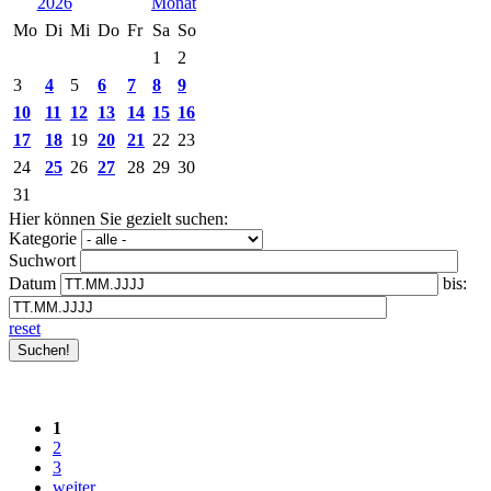
2026
Mo
Di
Mi
Do
Fr
Sa
So
1
2
3
4
5
6
7
8
9
10
11
12
13
14
15
16
17
18
19
20
21
22
23
24
25
26
27
28
29
30
31
Hier können Sie gezielt suchen:
Kategorie
Suchwort
Datum
bis:
reset
1
2
3
weiter