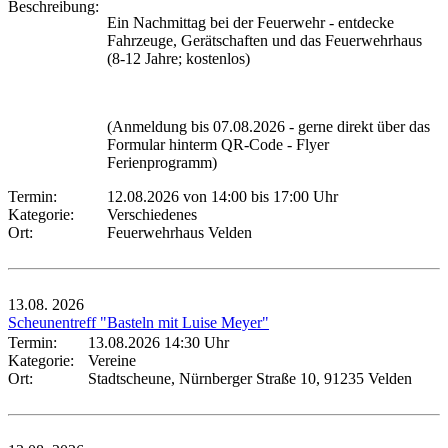
Beschreibung:
Ein Nachmittag bei der Feuerwehr - entdecke
Fahrzeuge, Gerätschaften und das Feuerwehrhaus
(8-12 Jahre; kostenlos)
(Anmeldung bis 07.08.2026 - gerne direkt über das
Formular hinterm QR-Code - Flyer
Ferienprogramm)
Termin:
12.08.2026 von 14:00
bis 17:00 Uhr
Kategorie:
Verschiedenes
Ort:
Feuerwehrhaus Velden
13.08.
2026
Scheunentreff "Basteln mit Luise Meyer"
Termin:
13.08.2026 14:30 Uhr
Kategorie:
Vereine
Ort:
Stadtscheune, Nürnberger Straße 10, 91235 Velden