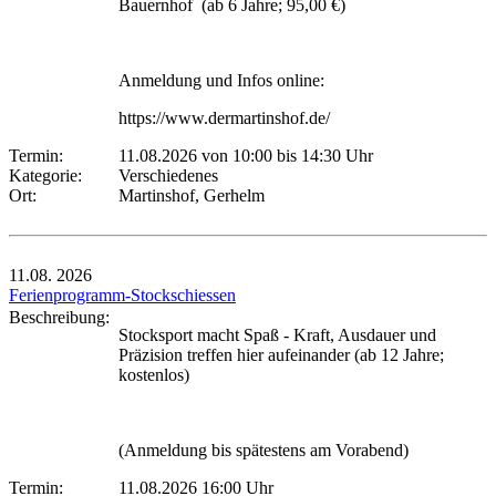
Bauernhof (ab 6 Jahre; 95,00 €)
Anmeldung und Infos online:
https://www.dermartinshof.de/
Termin:
11.08.2026 von 10:00
bis 14:30 Uhr
Kategorie:
Verschiedenes
Ort:
Martinshof, Gerhelm
11.08.
2026
Ferienprogramm-Stockschiessen
Beschreibung:
Stocksport macht Spaß - Kraft, Ausdauer und
Präzision treffen hier aufeinander (ab 12 Jahre;
kostenlos)
(Anmeldung bis spätestens am Vorabend)
Termin:
11.08.2026 16:00 Uhr