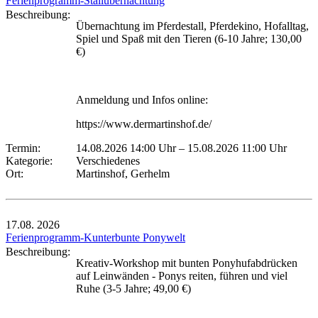
Ferienprogramm-Stallübernachtung
Beschreibung:
Übernachtung im Pferdestall, Pferdekino, Hofalltag,
Spiel und Spaß mit den Tieren (6-10 Jahre; 130,00
€)
Anmeldung und Infos online:
https://www.dermartinshof.de/
Termin:
14.08.2026 14:00 Uhr
–
15.08.2026 11:00 Uhr
Kategorie:
Verschiedenes
Ort:
Martinshof, Gerhelm
17.08.
2026
Ferienprogramm-Kunterbunte Ponywelt
Beschreibung:
Kreativ-Workshop mit bunten Ponyhufabdrücken
auf Leinwänden - Ponys reiten, führen und viel
Ruhe (3-5 Jahre; 49,00 €)