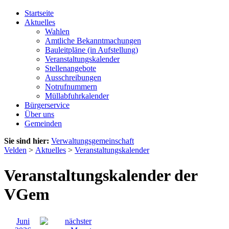
Startseite
Aktuelles
Wahlen
Amtliche Bekanntmachungen
Bauleitpläne (in Aufstellung)
Veranstaltungskalender
Stellenangebote
Ausschreibungen
Notrufnummern
Müllabfuhrkalender
Bürgerservice
Über uns
Gemeinden
Sie sind hier:
Verwaltungsgemeinschaft
Velden
>
Aktuelles
>
Veranstaltungskalender
Veranstaltungskalender der
VGem
Juni