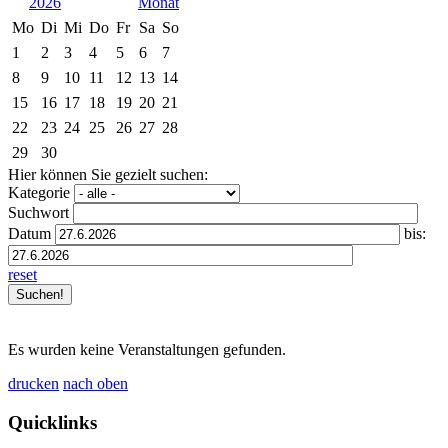
2026
Mo
Di
Mi
Do
Fr
Sa
So
1
2
3
4
5
6
7
8
9
10
11
12
13
14
15
16
17
18
19
20
21
22
23
24
25
26
27
28
29
30
Hier können Sie gezielt suchen:
Kategorie
Suchwort
Datum
bis:
reset
Es wurden keine Veranstaltungen gefunden.
drucken
nach oben
Quicklinks