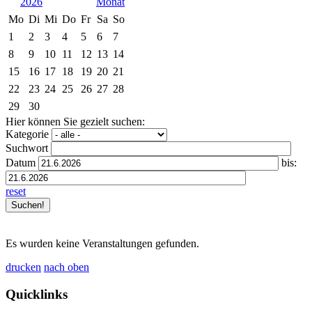
2026
Mo
Di
Mi
Do
Fr
Sa
So
1
2
3
4
5
6
7
8
9
10
11
12
13
14
15
16
17
18
19
20
21
22
23
24
25
26
27
28
29
30
Hier können Sie gezielt suchen:
Kategorie
Suchwort
Datum
bis:
reset
Es wurden keine Veranstaltungen gefunden.
drucken
nach oben
Quicklinks