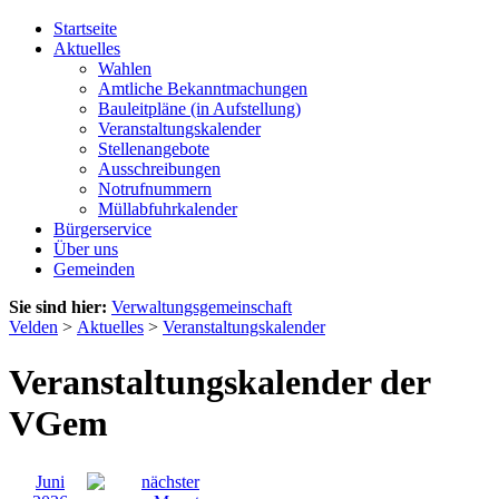
Startseite
Aktuelles
Wahlen
Amtliche Bekanntmachungen
Bauleitpläne (in Aufstellung)
Veranstaltungskalender
Stellenangebote
Ausschreibungen
Notrufnummern
Müllabfuhrkalender
Bürgerservice
Über uns
Gemeinden
Sie sind hier:
Verwaltungsgemeinschaft
Velden
>
Aktuelles
>
Veranstaltungskalender
Veranstaltungskalender der
VGem
Juni