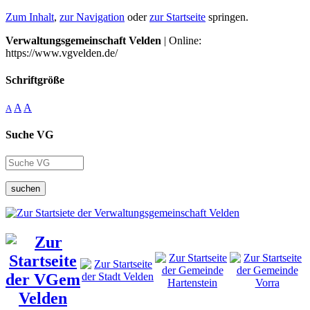
Zum Inhalt
,
zur Navigation
oder
zur Startseite
springen.
Verwaltungsgemeinschaft Velden
| Online:
https://www.vgvelden.de/
Schriftgröße
A
A
A
Suche VG
suchen