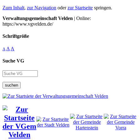
Zum Inhalt
,
zur Navigation
oder
zur Startseite
springen.
Verwaltungsgemeinschaft Velden
| Online:
https://www.vgvelden.de/
Schriftgröße
A
A
A
Suche VG
suchen