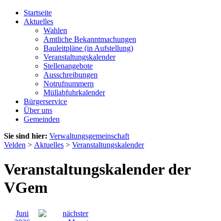
Startseite
Aktuelles
Wahlen
Amtliche Bekanntmachungen
Bauleitpläne (in Aufstellung)
Veranstaltungskalender
Stellenangebote
Ausschreibungen
Notrufnummern
Müllabfuhrkalender
Bürgerservice
Über uns
Gemeinden
Sie sind hier:
Verwaltungsgemeinschaft
Velden
>
Aktuelles
>
Veranstaltungskalender
Veranstaltungskalender der
VGem
Juni