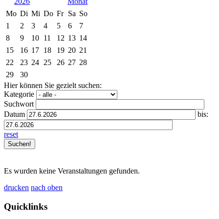
2026
Mo
Di
Mi
Do
Fr
Sa
So
1
2
3
4
5
6
7
8
9
10
11
12
13
14
15
16
17
18
19
20
21
22
23
24
25
26
27
28
29
30
Hier können Sie gezielt suchen:
Kategorie
Suchwort
Datum
bis:
reset
Es wurden keine Veranstaltungen gefunden.
drucken
nach oben
Quicklinks