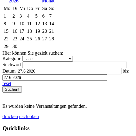
2026
Mo
Di
Mi
Do
Fr
Sa
So
1
2
3
4
5
6
7
8
9
10
11
12
13
14
15
16
17
18
19
20
21
22
23
24
25
26
27
28
29
30
Hier können Sie gezielt suchen:
Kategorie
Suchwort
Datum
bis:
reset
Es wurden keine Veranstaltungen gefunden.
drucken
nach oben
Quicklinks