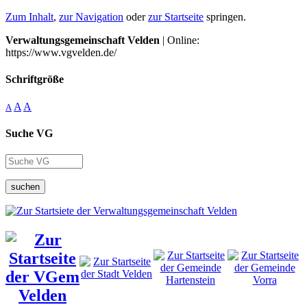
Zum Inhalt
,
zur Navigation
oder
zur Startseite
springen.
Verwaltungsgemeinschaft Velden
| Online:
https://www.vgvelden.de/
Schriftgröße
A
A
A
Suche VG
suchen