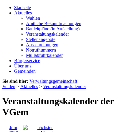
Startseite
Aktuelles
Wahlen
Amtliche Bekanntmachungen
Bauleitpläne (in Aufstellung)
Veranstaltungskalender
Stellenangebote
Ausschreibungen
Notrufnummern
Müllabfuhrkalender
Bürgerservice
Über uns
Gemeinden
Sie sind hier:
Verwaltungsgemeinschaft
Velden
>
Aktuelles
>
Veranstaltungskalender
Veranstaltungskalender der
VGem
Juni