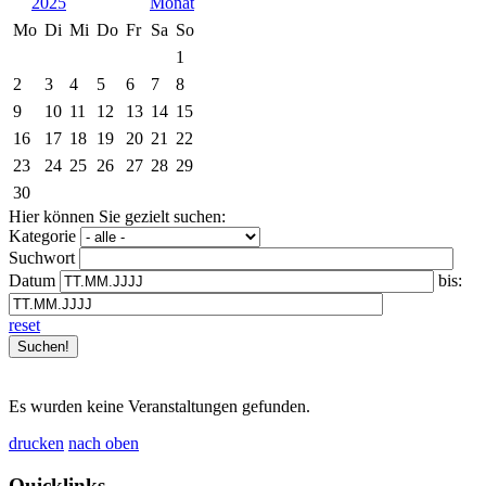
2025
Mo
Di
Mi
Do
Fr
Sa
So
1
2
3
4
5
6
7
8
9
10
11
12
13
14
15
16
17
18
19
20
21
22
23
24
25
26
27
28
29
30
Hier können Sie gezielt suchen:
Kategorie
Suchwort
Datum
bis:
reset
Es wurden keine Veranstaltungen gefunden.
drucken
nach oben
Quicklinks