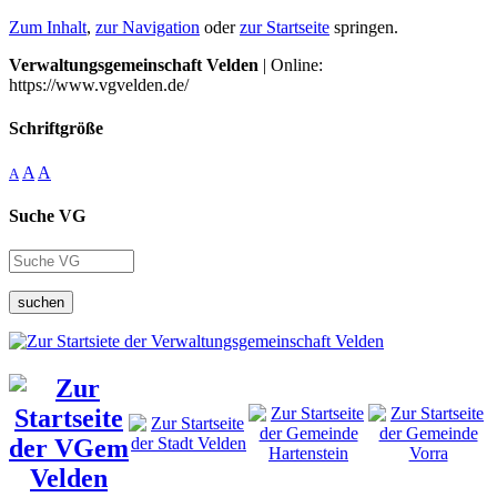
Zum Inhalt
,
zur Navigation
oder
zur Startseite
springen.
Verwaltungsgemeinschaft Velden
| Online:
https://www.vgvelden.de/
Schriftgröße
A
A
A
Suche VG
suchen