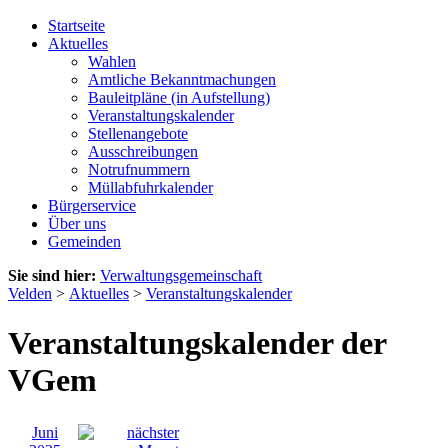
Startseite
Aktuelles
Wahlen
Amtliche Bekanntmachungen
Bauleitpläne (in Aufstellung)
Veranstaltungskalender
Stellenangebote
Ausschreibungen
Notrufnummern
Müllabfuhrkalender
Bürgerservice
Über uns
Gemeinden
Sie sind hier:
Verwaltungsgemeinschaft
Velden
>
Aktuelles
>
Veranstaltungskalender
Veranstaltungskalender der
VGem
Juni