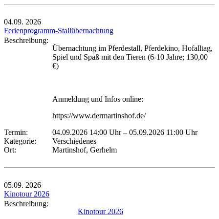
04.09.
2026
Ferienprogramm-Stallübernachtung
Beschreibung:
Übernachtung im Pferdestall, Pferdekino, Hofalltag,
Spiel und Spaß mit den Tieren (6-10 Jahre; 130,00
€)
Anmeldung und Infos online:
https://www.dermartinshof.de/
Termin:
04.09.2026 14:00 Uhr
–
05.09.2026 11:00 Uhr
Kategorie:
Verschiedenes
Ort:
Martinshof, Gerhelm
05.09.
2026
Kinotour 2026
Beschreibung:
Kinotour 2026