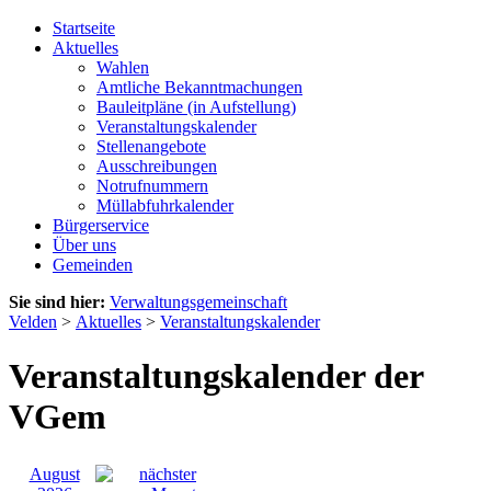
Startseite
Aktuelles
Wahlen
Amtliche Bekanntmachungen
Bauleitpläne (in Aufstellung)
Veranstaltungskalender
Stellenangebote
Ausschreibungen
Notrufnummern
Müllabfuhrkalender
Bürgerservice
Über uns
Gemeinden
Sie sind hier:
Verwaltungsgemeinschaft
Velden
>
Aktuelles
>
Veranstaltungskalender
Veranstaltungskalender der
VGem
August