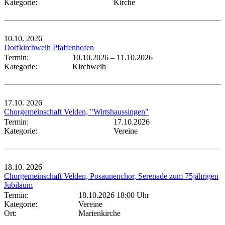
Kategorie:
Kirche
10.10.
2026
Dorfkirchweih Pfaffenhofen
Termin:
10.10.2026
–
11.10.2026
Kategorie:
Kirchweih
17.10.
2026
Chorgemeinschaft Velden, "Wirtshaussingen"
Termin:
17.10.2026
Kategorie:
Vereine
18.10.
2026
Chorgemeinschaft Velden, Posaunenchor, Serenade zum 75jährigen
Jubiläum
Termin:
18.10.2026 18:00 Uhr
Kategorie:
Vereine
Ort:
Marienkirche