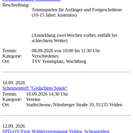
Beschreibung:
Tennisspielen für Anfänger und Fortgeschrittene
(10-15 Jahre; kostenlos)
(Anmeldung zwei Wochen vorher, entfällt bei
schlechtem Wetter)
Termin:
08.09.2026 von 10:00
bis 11:30 Uhr
Kategorie:
Verschiedenes
Ort:
TSV Tennisplatz, Wachtberg
10.09.
2026
Scheunentreff "Gedächtnis Spiele"
Termin:
10.09.2026 14:30 Uhr
Kategorie:
Vereine
Ort:
Stadtscheune, Nürnberger Straße 10, 91235 Velden
12.09.
2026
SPD-OV/Freie Wählervereinigung Velden, Scheunenfest