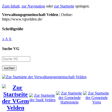
Zum Inhalt
,
zur Navigation
oder
zur Startseite
springen.
Verwaltungsgemeinschaft Velden
| Online:
https://www.vgvelden.de/
Schriftgröße
A
A
A
Suche VG
suchen