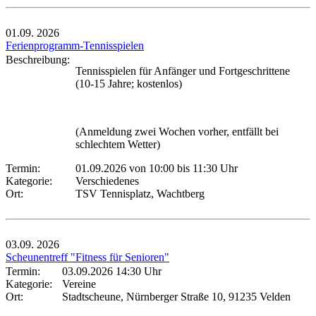
01.09.
2026
Ferienprogramm-Tennisspielen
Beschreibung:
Tennisspielen für Anfänger und Fortgeschrittene
(10-15 Jahre; kostenlos)
(Anmeldung zwei Wochen vorher, entfällt bei
schlechtem Wetter)
Termin:
01.09.2026 von 10:00
bis 11:30 Uhr
Kategorie:
Verschiedenes
Ort:
TSV Tennisplatz, Wachtberg
03.09.
2026
Scheunentreff "Fitness für Senioren"
Termin:
03.09.2026 14:30 Uhr
Kategorie:
Vereine
Ort:
Stadtscheune, Nürnberger Straße 10, 91235 Velden