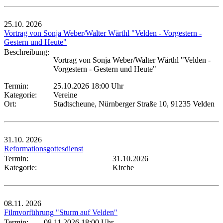
25.10.
2026
Vortrag von Sonja Weber/Walter Wärthl "Velden - Vorgestern -
Gestern und Heute"
Beschreibung:
Vortrag von Sonja Weber/Walter Wärthl "Velden -
Vorgestern - Gestern und Heute"
Termin:
25.10.2026 18:00 Uhr
Kategorie:
Vereine
Ort:
Stadtscheune, Nürnberger Straße 10, 91235 Velden
31.10.
2026
Reformationsgottesdienst
Termin:
31.10.2026
Kategorie:
Kirche
08.11.
2026
Filmvorführung "Sturm auf Velden"
Termin:
08.11.2026 18:00 Uhr