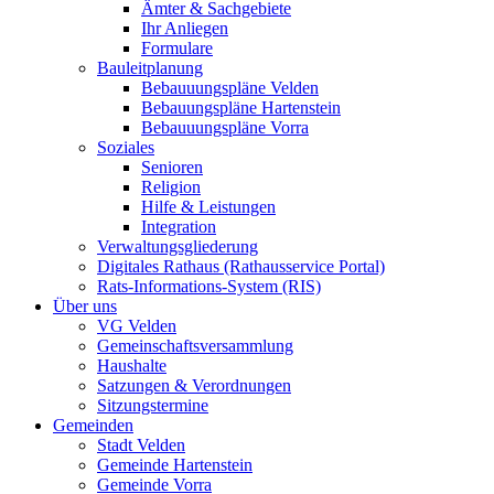
Ämter & Sachgebiete
Ihr Anliegen
Formulare
Bauleitplanung
Bebauuungspläne Velden
Bebauungspläne Hartenstein
Bebauuungspläne Vorra
Soziales
Senioren
Religion
Hilfe & Leistungen
Integration
Verwaltungsgliederung
Digitales Rathaus (Rathausservice Portal)
Rats-Informations-System (RIS)
Über uns
VG Velden
Gemeinschaftsversammlung
Haushalte
Satzungen & Verordnungen
Sitzungstermine
Gemeinden
Stadt Velden
Gemeinde Hartenstein
Gemeinde Vorra