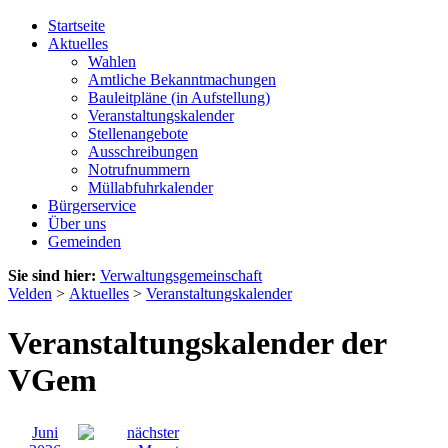
Startseite
Aktuelles
Wahlen
Amtliche Bekanntmachungen
Bauleitpläne (in Aufstellung)
Veranstaltungskalender
Stellenangebote
Ausschreibungen
Notrufnummern
Müllabfuhrkalender
Bürgerservice
Über uns
Gemeinden
Sie sind hier:
Verwaltungsgemeinschaft
Velden
>
Aktuelles
>
Veranstaltungskalender
Veranstaltungskalender der
VGem
Juni