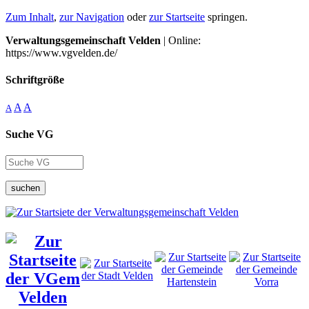
Zum Inhalt
,
zur Navigation
oder
zur Startseite
springen.
Verwaltungsgemeinschaft Velden
| Online:
https://www.vgvelden.de/
Schriftgröße
A
A
A
Suche VG
suchen