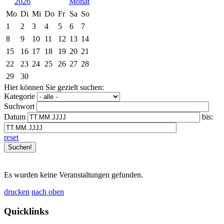
2026
Mo
Di
Mi
Do
Fr
Sa
So
1
2
3
4
5
6
7
8
9
10
11
12
13
14
15
16
17
18
19
20
21
22
23
24
25
26
27
28
29
30
Hier können Sie gezielt suchen:
Kategorie
Suchwort
Datum
bis:
reset
Es wurden keine Veranstaltungen gefunden.
drucken
nach oben
Quicklinks