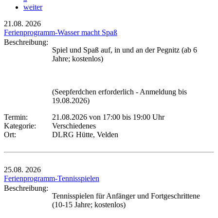
weiter
21.08.
2026
Ferienprogramm-Wasser macht Spaß
Beschreibung:
Spiel und Spaß auf, in und an der Pegnitz (ab 6
Jahre; kostenlos)
(Seepferdchen erforderlich - Anmeldung bis
19.08.2026)
Termin:
21.08.2026 von 17:00
bis 19:00 Uhr
Kategorie:
Verschiedenes
Ort:
DLRG Hütte, Velden
25.08.
2026
Ferienprogramm-Tennisspielen
Beschreibung:
Tennisspielen für Anfänger und Fortgeschrittene
(10-15 Jahre; kostenlos)