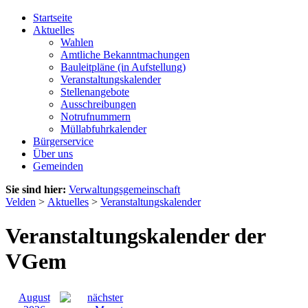
Startseite
Aktuelles
Wahlen
Amtliche Bekanntmachungen
Bauleitpläne (in Aufstellung)
Veranstaltungskalender
Stellenangebote
Ausschreibungen
Notrufnummern
Müllabfuhrkalender
Bürgerservice
Über uns
Gemeinden
Sie sind hier:
Verwaltungsgemeinschaft
Velden
>
Aktuelles
>
Veranstaltungskalender
Veranstaltungskalender der
VGem
August