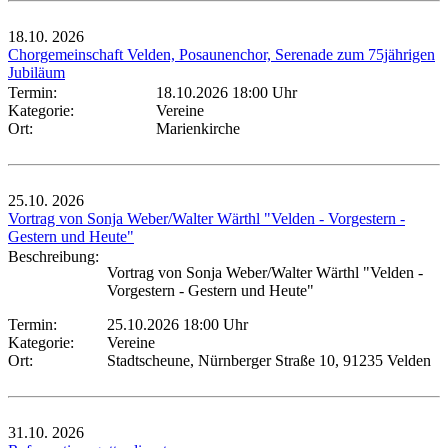
18.10.
2026
Chorgemeinschaft Velden, Posaunenchor, Serenade zum 75jährigen
Jubiläum
Termin:
18.10.2026 18:00 Uhr
Kategorie:
Vereine
Ort:
Marienkirche
25.10.
2026
Vortrag von Sonja Weber/Walter Wärthl "Velden - Vorgestern -
Gestern und Heute"
Beschreibung:
Vortrag von Sonja Weber/Walter Wärthl "Velden -
Vorgestern - Gestern und Heute"
Termin:
25.10.2026 18:00 Uhr
Kategorie:
Vereine
Ort:
Stadtscheune, Nürnberger Straße 10, 91235 Velden
31.10.
2026