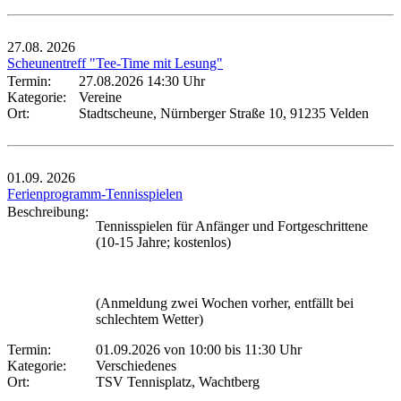
27.08.
2026
Scheunentreff "Tee-Time mit Lesung"
Termin:
27.08.2026 14:30 Uhr
Kategorie:
Vereine
Ort:
Stadtscheune, Nürnberger Straße 10, 91235 Velden
01.09.
2026
Ferienprogramm-Tennisspielen
Beschreibung:
Tennisspielen für Anfänger und Fortgeschrittene
(10-15 Jahre; kostenlos)
(Anmeldung zwei Wochen vorher, entfällt bei
schlechtem Wetter)
Termin:
01.09.2026 von 10:00
bis 11:30 Uhr
Kategorie:
Verschiedenes
Ort:
TSV Tennisplatz, Wachtberg