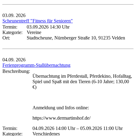
03.09.
2026
Scheunentreff "Fitness für Senioren"
Termin:
03.09.2026 14:30 Uhr
Kategorie:
Vereine
Ort:
Stadtscheune, Nürnberger Straße 10, 91235 Velden
04.09.
2026
Ferienprogramm-Stallübernachtung
Beschreibung:
Übernachtung im Pferdestall, Pferdekino, Hofalltag,
Spiel und Spaß mit den Tieren (6-10 Jahre; 130,00
€)
Anmeldung und Infos online:
https://www.dermartinshof.de/
Termin:
04.09.2026 14:00 Uhr
–
05.09.2026 11:00 Uhr
Kategorie:
Verschiedenes