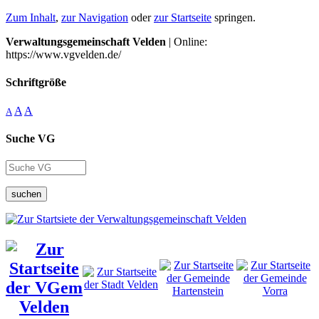
Zum Inhalt
,
zur Navigation
oder
zur Startseite
springen.
Verwaltungsgemeinschaft Velden
| Online:
https://www.vgvelden.de/
Schriftgröße
A
A
A
Suche VG
suchen