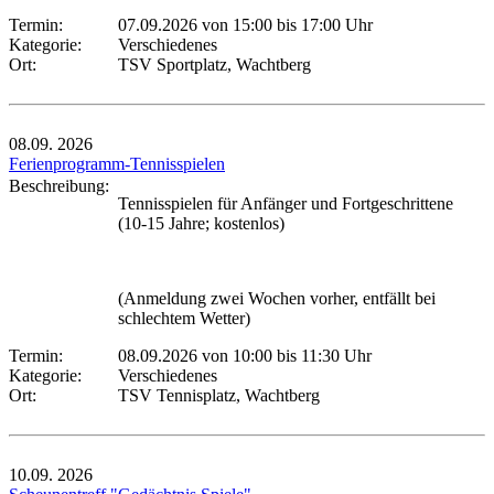
Termin:
07.09.2026 von 15:00
bis 17:00 Uhr
Kategorie:
Verschiedenes
Ort:
TSV Sportplatz, Wachtberg
08.09.
2026
Ferienprogramm-Tennisspielen
Beschreibung:
Tennisspielen für Anfänger und Fortgeschrittene
(10-15 Jahre; kostenlos)
(Anmeldung zwei Wochen vorher, entfällt bei
schlechtem Wetter)
Termin:
08.09.2026 von 10:00
bis 11:30 Uhr
Kategorie:
Verschiedenes
Ort:
TSV Tennisplatz, Wachtberg
10.09.
2026