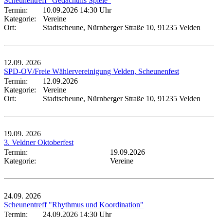
Scheunentreff "Gedächtnis Spiele"
Termin:
10.09.2026 14:30 Uhr
Kategorie:
Vereine
Ort:
Stadtscheune, Nürnberger Straße 10, 91235 Velden
12.09.
2026
SPD-OV/Freie Wählervereinigung Velden, Scheunenfest
Termin:
12.09.2026
Kategorie:
Vereine
Ort:
Stadtscheune, Nürnberger Straße 10, 91235 Velden
19.09.
2026
3. Veldner Oktoberfest
Termin:
19.09.2026
Kategorie:
Vereine
24.09.
2026
Scheunentreff "Rhythmus und Koordination"
Termin:
24.09.2026 14:30 Uhr