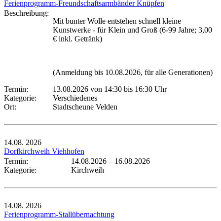
Ferienprogramm-Freundschaftsarmbänder Knüpfen
Beschreibung:
Mit bunter Wolle entstehen schnell kleine
Kunstwerke - für Klein und Groß (6-99 Jahre; 3,00
€ inkl. Getränk)
(Anmeldung bis 10.08.2026, für alle Generationen)
Termin:
13.08.2026 von 14:30
bis 16:30 Uhr
Kategorie:
Verschiedenes
Ort:
Stadtscheune Velden
14.08.
2026
Dorfkirchweih Viehhofen
Termin:
14.08.2026
–
16.08.2026
Kategorie:
Kirchweih
14.08.
2026
Ferienprogramm-Stallübernachtung