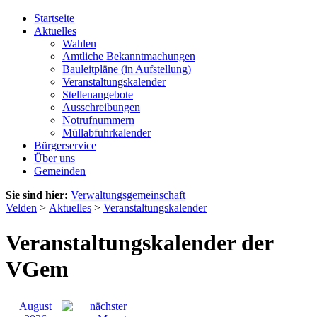
Startseite
Aktuelles
Wahlen
Amtliche Bekanntmachungen
Bauleitpläne (in Aufstellung)
Veranstaltungskalender
Stellenangebote
Ausschreibungen
Notrufnummern
Müllabfuhrkalender
Bürgerservice
Über uns
Gemeinden
Sie sind hier:
Verwaltungsgemeinschaft
Velden
>
Aktuelles
>
Veranstaltungskalender
Veranstaltungskalender der
VGem
August