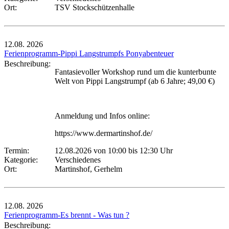
Ort:
TSV Stockschützenhalle
12.08.
2026
Ferienprogramm-Pippi Langstrumpfs Ponyabenteuer
Beschreibung:
Fantasievoller Workshop rund um die kunterbunte
Welt von Pippi Langstrumpf (ab 6 Jahre; 49,00 €)
Anmeldung und Infos online:
https://www.dermartinshof.de/
Termin:
12.08.2026 von 10:00
bis 12:30 Uhr
Kategorie:
Verschiedenes
Ort:
Martinshof, Gerhelm
12.08.
2026
Ferienprogramm-Es brennt - Was tun ?
Beschreibung: