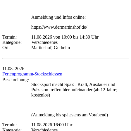
Anmeldung und Infos online:
https://www.dermartinshof.de/
Termin:
11.08.2026 von 10:00
bis 14:30 Uhr
Kategorie:
Verschiedenes
Ort:
Martinshof, Gerhelm
11.08.
2026
Ferienprogramm-Stockschiessen
Beschreibung:
Stocksport macht Spaß - Kraft, Ausdauer und
Präzision treffen hier aufeinander (ab 12 Jahre;
kostenlos)
(Anmeldung bis spätestens am Vorabend)
Termin:
11.08.2026 16:00 Uhr
Kategorie:
Verschiedenes