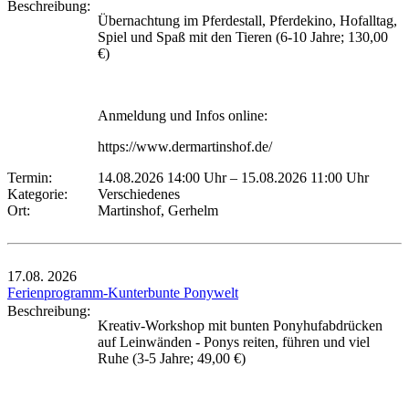
Beschreibung:
Übernachtung im Pferdestall, Pferdekino, Hofalltag,
Spiel und Spaß mit den Tieren (6-10 Jahre; 130,00
€)
Anmeldung und Infos online:
https://www.dermartinshof.de/
Termin:
14.08.2026 14:00 Uhr
–
15.08.2026 11:00 Uhr
Kategorie:
Verschiedenes
Ort:
Martinshof, Gerhelm
17.08.
2026
Ferienprogramm-Kunterbunte Ponywelt
Beschreibung:
Kreativ-Workshop mit bunten Ponyhufabdrücken
auf Leinwänden - Ponys reiten, führen und viel
Ruhe (3-5 Jahre; 49,00 €)