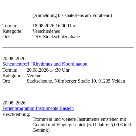
(Anmeldung bis spätestens am Vorabend)
Termin:
18.08.2026 16:00 Uhr
Kategorie:
Verschiedenes
Ort:
TSV Stockschützenhalle
20.08.
2026
Scheunentreff "Rhythmus und Koordination"
Termin:
20.08.2026 14:30 Uhr
Kategorie:
Vereine
Ort:
Stadtscheune, Nürnberger Straße 10, 91235 Velden
20.08.
2026
Ferienprogramm-Instrumente Basteln
Beschreibung:
Trommeln und weitere Instrumente entstehen mit
Geduld und Fingergeschick (6-11 Jahre; 5,00 € inkl.
Getränk)