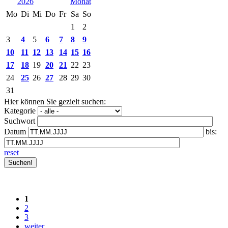
2026
Mo
Di
Mi
Do
Fr
Sa
So
1
2
3
4
5
6
7
8
9
10
11
12
13
14
15
16
17
18
19
20
21
22
23
24
25
26
27
28
29
30
31
Hier können Sie gezielt suchen:
Kategorie
Suchwort
Datum
bis:
reset
1
2
3
weiter