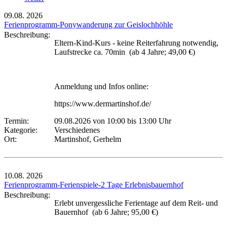
09.08.
2026
Ferienprogramm-Ponywanderung zur Geislochhöhle
Beschreibung:
Eltern-Kind-Kurs - keine Reiterfahrung notwendig,
Laufstrecke ca. 70min (ab 4 Jahre; 49,00 €)
Anmeldung und Infos online:
https://www.dermartinshof.de/
Termin:
09.08.2026 von 10:00
bis 13:00 Uhr
Kategorie:
Verschiedenes
Ort:
Martinshof, Gerhelm
10.08.
2026
Ferienprogramm-Ferienspiele-2 Tage Erlebnisbauernhof
Beschreibung:
Erlebt unvergessliche Ferientage auf dem Reit- und
Bauernhof (ab 6 Jahre; 95,00 €)