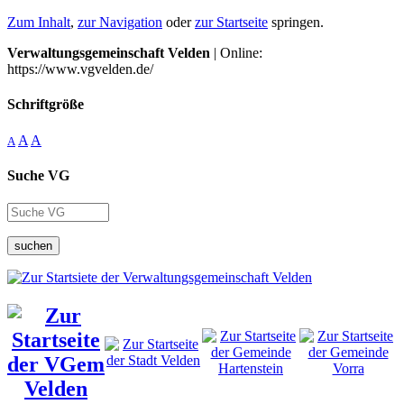
Zum Inhalt
,
zur Navigation
oder
zur Startseite
springen.
Verwaltungsgemeinschaft Velden
| Online:
https://www.vgvelden.de/
Schriftgröße
A
A
A
Suche VG
suchen