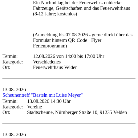
Ein Nachmittag bei der Feuerwehr - entdecke
Fahrzeuge, Gerätschaften und das Feuerwehrhaus
(8-12 Jahre; kostenlos)
(Anmeldung bis 07.08.2026 - gerne direkt über das
Formular hinterm QR-Code - Flyer
Ferienprogramm)
Termin:
12.08.2026 von 14:00
bis 17:00 Uhr
Kategorie:
Verschiedenes
Ort:
Feuerwehrhaus Velden
13.08.
2026
Scheunentreff "Basteln mit Luise Meyer"
Termin:
13.08.2026 14:30 Uhr
Kategorie:
Vereine
Ort:
Stadtscheune, Nürnberger Straße 10, 91235 Velden
13.08.
2026