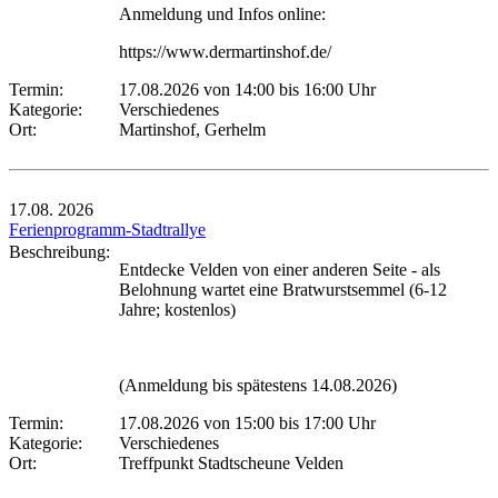
Anmeldung und Infos online:
https://www.dermartinshof.de/
Termin:
17.08.2026 von 14:00
bis 16:00 Uhr
Kategorie:
Verschiedenes
Ort:
Martinshof, Gerhelm
17.08.
2026
Ferienprogramm-Stadtrallye
Beschreibung:
Entdecke Velden von einer anderen Seite - als
Belohnung wartet eine Bratwurstsemmel (6-12
Jahre; kostenlos)
(Anmeldung bis spätestens 14.08.2026)
Termin:
17.08.2026 von 15:00
bis 17:00 Uhr
Kategorie:
Verschiedenes
Ort:
Treffpunkt Stadtscheune Velden