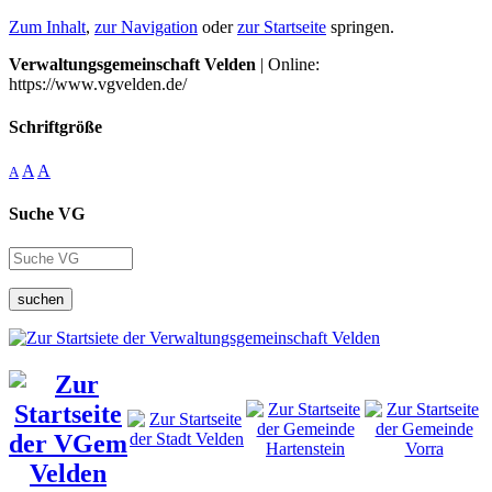
Zum Inhalt
,
zur Navigation
oder
zur Startseite
springen.
Verwaltungsgemeinschaft Velden
| Online:
https://www.vgvelden.de/
Schriftgröße
A
A
A
Suche VG
suchen