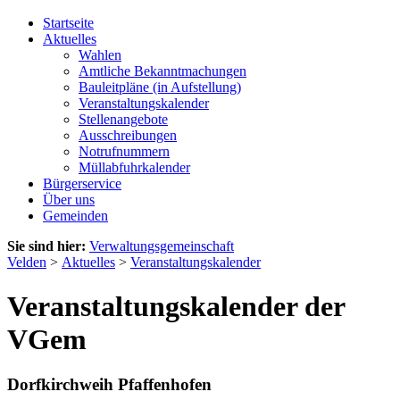
Startseite
Aktuelles
Wahlen
Amtliche Bekanntmachungen
Bauleitpläne (in Aufstellung)
Veranstaltungskalender
Stellenangebote
Ausschreibungen
Notrufnummern
Müllabfuhrkalender
Bürgerservice
Über uns
Gemeinden
Sie sind hier:
Verwaltungsgemeinschaft
Velden
>
Aktuelles
>
Veranstaltungskalender
Veranstaltungskalender der
VGem
Dorfkirchweih Pfaffenhofen