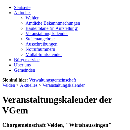
Startseite
Aktuelles
Wahlen
Amtliche Bekanntmachungen
Bauleitpläne (in Aufstellung)
Veranstaltungskalender
Stellenangebote
Ausschreibungen
Notrufnummern
Müllabfuhrkalender
Bürgerservice
Über uns
Gemeinden
Sie sind hier:
Verwaltungsgemeinschaft
Velden
>
Aktuelles
>
Veranstaltungskalender
Veranstaltungskalender der
VGem
Chorgemeinschaft Velden, "Wirtshaussingen"