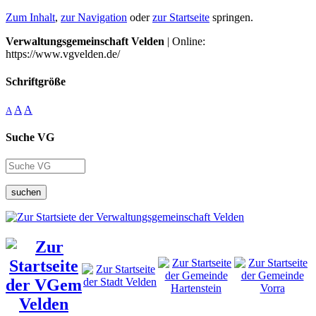
Zum Inhalt
,
zur Navigation
oder
zur Startseite
springen.
Verwaltungsgemeinschaft Velden
| Online:
https://www.vgvelden.de/
Schriftgröße
A
A
A
Suche VG
suchen