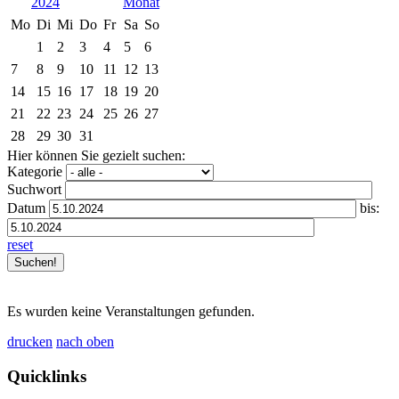
2024
Mo
Di
Mi
Do
Fr
Sa
So
1
2
3
4
5
6
7
8
9
10
11
12
13
14
15
16
17
18
19
20
21
22
23
24
25
26
27
28
29
30
31
Hier können Sie gezielt suchen:
Kategorie
Suchwort
Datum
bis:
reset
Es wurden keine Veranstaltungen gefunden.
drucken
nach oben
Quicklinks