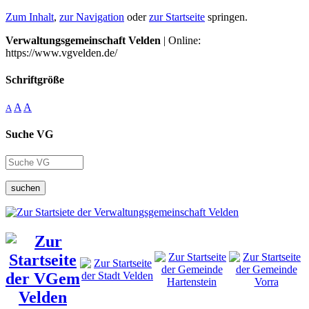
Zum Inhalt
,
zur Navigation
oder
zur Startseite
springen.
Verwaltungsgemeinschaft Velden
| Online:
https://www.vgvelden.de/
Schriftgröße
A
A
A
Suche VG
suchen