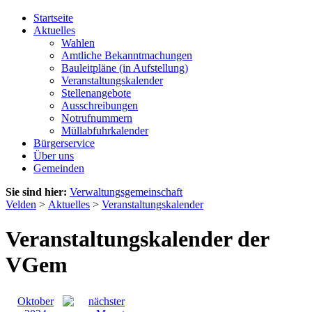
Startseite
Aktuelles
Wahlen
Amtliche Bekanntmachungen
Bauleitpläne (in Aufstellung)
Veranstaltungskalender
Stellenangebote
Ausschreibungen
Notrufnummern
Müllabfuhrkalender
Bürgerservice
Über uns
Gemeinden
Sie sind hier:
Verwaltungsgemeinschaft
Velden
>
Aktuelles
>
Veranstaltungskalender
Veranstaltungskalender der
VGem
Oktober