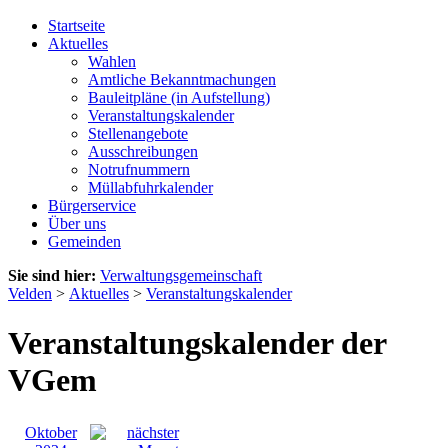
Startseite
Aktuelles
Wahlen
Amtliche Bekanntmachungen
Bauleitpläne (in Aufstellung)
Veranstaltungskalender
Stellenangebote
Ausschreibungen
Notrufnummern
Müllabfuhrkalender
Bürgerservice
Über uns
Gemeinden
Sie sind hier:
Verwaltungsgemeinschaft
Velden
>
Aktuelles
>
Veranstaltungskalender
Veranstaltungskalender der
VGem
Oktober