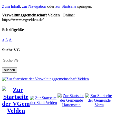
Zum Inhalt
,
zur Navigation
oder
zur Startseite
springen.
Verwaltungsgemeinschaft Velden
| Online:
https://www.vgvelden.de/
Schriftgröße
A
A
A
Suche VG
suchen