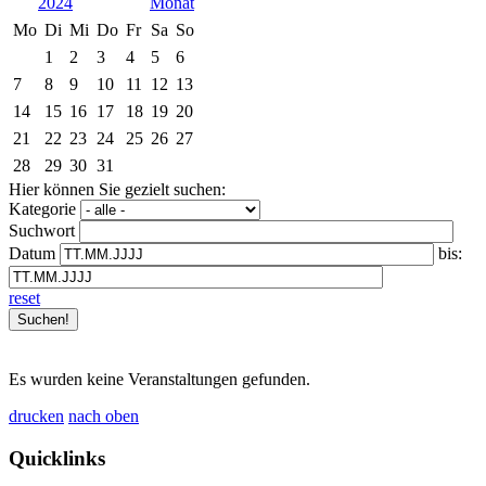
2024
Mo
Di
Mi
Do
Fr
Sa
So
1
2
3
4
5
6
7
8
9
10
11
12
13
14
15
16
17
18
19
20
21
22
23
24
25
26
27
28
29
30
31
Hier können Sie gezielt suchen:
Kategorie
Suchwort
Datum
bis:
reset
Es wurden keine Veranstaltungen gefunden.
drucken
nach oben
Quicklinks