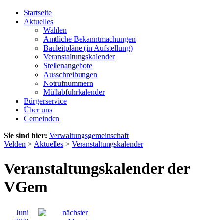
Startseite
Aktuelles
Wahlen
Amtliche Bekanntmachungen
Bauleitpläne (in Aufstellung)
Veranstaltungskalender
Stellenangebote
Ausschreibungen
Notrufnummern
Müllabfuhrkalender
Bürgerservice
Über uns
Gemeinden
Sie sind hier:
Verwaltungsgemeinschaft
Velden
>
Aktuelles
>
Veranstaltungskalender
Veranstaltungskalender der
VGem
Juni