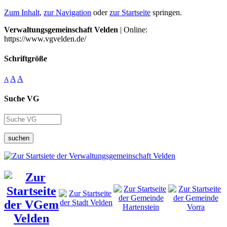
Zum Inhalt
,
zur Navigation
oder
zur Startseite
springen.
Verwaltungsgemeinschaft Velden
| Online:
https://www.vgvelden.de/
Schriftgröße
A
A
A
Suche VG
suchen