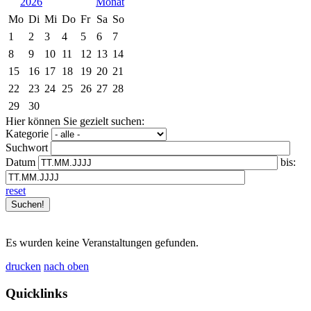
2026
Mo
Di
Mi
Do
Fr
Sa
So
1
2
3
4
5
6
7
8
9
10
11
12
13
14
15
16
17
18
19
20
21
22
23
24
25
26
27
28
29
30
Hier können Sie gezielt suchen:
Kategorie
Suchwort
Datum
bis:
reset
Es wurden keine Veranstaltungen gefunden.
drucken
nach oben
Quicklinks