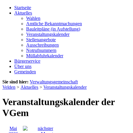
Startseite
Aktuelles
Wahlen
Amtliche Bekanntmachungen
Bauleitpläne (in Aufstellung)
Veranstaltungskalender
Stellenangebote
Ausschreibungen
Notrufnummern
Müllabfuhrkalender
Bürgerservice
Über uns
Gemeinden
Sie sind hier:
Verwaltungsgemeinschaft
Velden
>
Aktuelles
>
Veranstaltungskalender
Veranstaltungskalender der
VGem
Mai