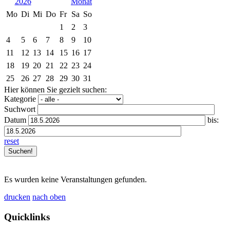
2026
Mo
Di
Mi
Do
Fr
Sa
So
1
2
3
4
5
6
7
8
9
10
11
12
13
14
15
16
17
18
19
20
21
22
23
24
25
26
27
28
29
30
31
Hier können Sie gezielt suchen:
Kategorie
Suchwort
Datum
bis:
reset
Es wurden keine Veranstaltungen gefunden.
drucken
nach oben
Quicklinks