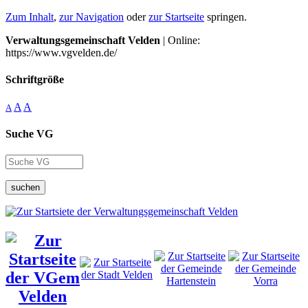
Zum Inhalt
,
zur Navigation
oder
zur Startseite
springen.
Verwaltungsgemeinschaft Velden
| Online:
https://www.vgvelden.de/
Schriftgröße
A
A
A
Suche VG
suchen