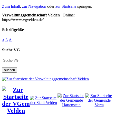
Zum Inhalt
,
zur Navigation
oder
zur Startseite
springen.
Verwaltungsgemeinschaft Velden
| Online:
https://www.vgvelden.de/
Schriftgröße
A
A
A
Suche VG
suchen