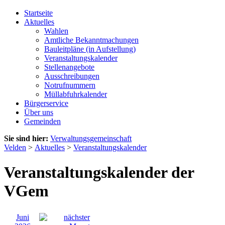
Startseite
Aktuelles
Wahlen
Amtliche Bekanntmachungen
Bauleitpläne (in Aufstellung)
Veranstaltungskalender
Stellenangebote
Ausschreibungen
Notrufnummern
Müllabfuhrkalender
Bürgerservice
Über uns
Gemeinden
Sie sind hier:
Verwaltungsgemeinschaft
Velden
>
Aktuelles
>
Veranstaltungskalender
Veranstaltungskalender der
VGem
Juni