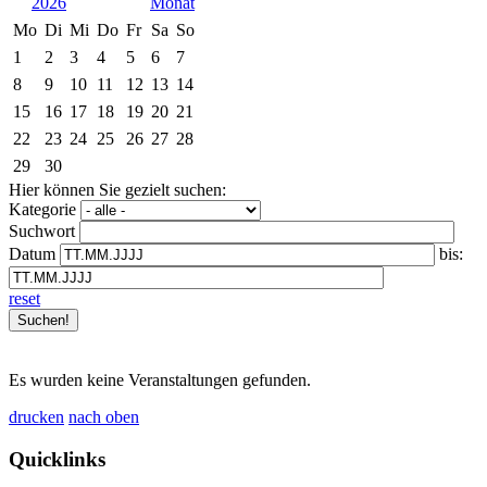
2026
Mo
Di
Mi
Do
Fr
Sa
So
1
2
3
4
5
6
7
8
9
10
11
12
13
14
15
16
17
18
19
20
21
22
23
24
25
26
27
28
29
30
Hier können Sie gezielt suchen:
Kategorie
Suchwort
Datum
bis:
reset
Es wurden keine Veranstaltungen gefunden.
drucken
nach oben
Quicklinks