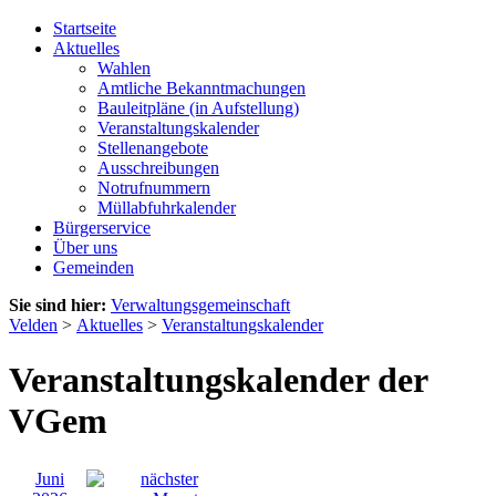
Startseite
Aktuelles
Wahlen
Amtliche Bekanntmachungen
Bauleitpläne (in Aufstellung)
Veranstaltungskalender
Stellenangebote
Ausschreibungen
Notrufnummern
Müllabfuhrkalender
Bürgerservice
Über uns
Gemeinden
Sie sind hier:
Verwaltungsgemeinschaft
Velden
>
Aktuelles
>
Veranstaltungskalender
Veranstaltungskalender der
VGem
Juni