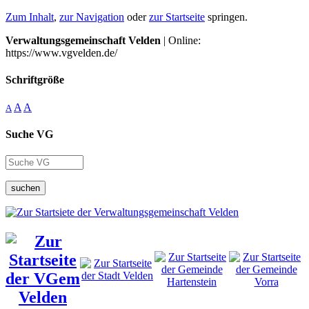
Zum Inhalt
,
zur Navigation
oder
zur Startseite
springen.
Verwaltungsgemeinschaft Velden
| Online:
https://www.vgvelden.de/
Schriftgröße
A
A
A
Suche VG
suchen