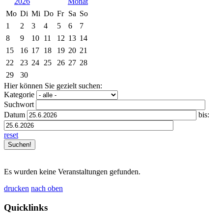
2026
Mo
Di
Mi
Do
Fr
Sa
So
1
2
3
4
5
6
7
8
9
10
11
12
13
14
15
16
17
18
19
20
21
22
23
24
25
26
27
28
29
30
Hier können Sie gezielt suchen:
Kategorie
Suchwort
Datum
bis:
reset
Es wurden keine Veranstaltungen gefunden.
drucken
nach oben
Quicklinks