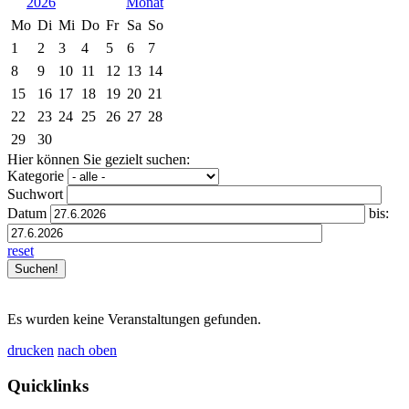
2026
Mo
Di
Mi
Do
Fr
Sa
So
1
2
3
4
5
6
7
8
9
10
11
12
13
14
15
16
17
18
19
20
21
22
23
24
25
26
27
28
29
30
Hier können Sie gezielt suchen:
Kategorie
Suchwort
Datum
bis:
reset
Es wurden keine Veranstaltungen gefunden.
drucken
nach oben
Quicklinks