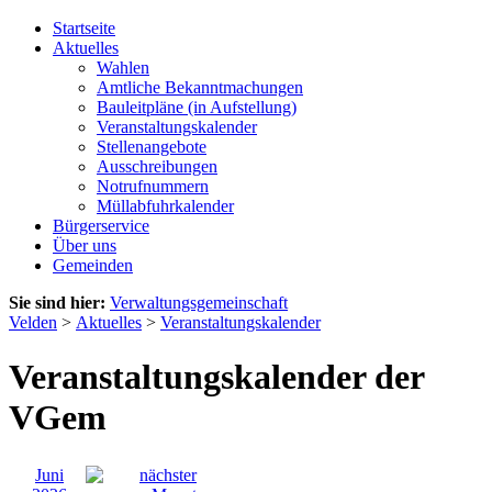
Startseite
Aktuelles
Wahlen
Amtliche Bekanntmachungen
Bauleitpläne (in Aufstellung)
Veranstaltungskalender
Stellenangebote
Ausschreibungen
Notrufnummern
Müllabfuhrkalender
Bürgerservice
Über uns
Gemeinden
Sie sind hier:
Verwaltungsgemeinschaft
Velden
>
Aktuelles
>
Veranstaltungskalender
Veranstaltungskalender der
VGem
Juni