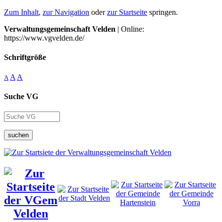
Zum Inhalt
,
zur Navigation
oder
zur Startseite
springen.
Verwaltungsgemeinschaft Velden
| Online:
https://www.vgvelden.de/
Schriftgröße
A
A
A
Suche VG
suchen