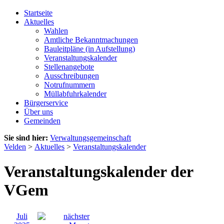
Startseite
Aktuelles
Wahlen
Amtliche Bekanntmachungen
Bauleitpläne (in Aufstellung)
Veranstaltungskalender
Stellenangebote
Ausschreibungen
Notrufnummern
Müllabfuhrkalender
Bürgerservice
Über uns
Gemeinden
Sie sind hier:
Verwaltungsgemeinschaft
Velden
>
Aktuelles
>
Veranstaltungskalender
Veranstaltungskalender der
VGem
Juli