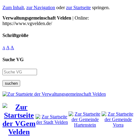
Zum Inhalt
,
zur Navigation
oder
zur Startseite
springen.
Verwaltungsgemeinschaft Velden
| Online:
https://www.vgvelden.de/
Schriftgröße
A
A
A
Suche VG
suchen