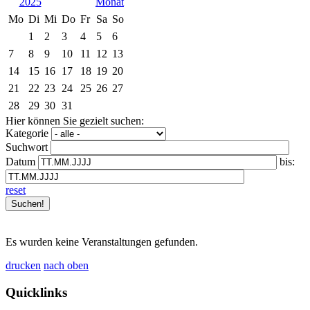
2025
Mo
Di
Mi
Do
Fr
Sa
So
1
2
3
4
5
6
7
8
9
10
11
12
13
14
15
16
17
18
19
20
21
22
23
24
25
26
27
28
29
30
31
Hier können Sie gezielt suchen:
Kategorie
Suchwort
Datum
bis:
reset
Es wurden keine Veranstaltungen gefunden.
drucken
nach oben
Quicklinks