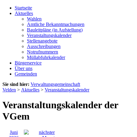
Startseite
Aktuelles
Wahlen
Amtliche Bekanntmachungen
Bauleitpläne (in Aufstellung)
Veranstaltungskalender
Stellenangebote
Ausschreibungen
Notrufnummern
Müllabfuhrkalender
Bürgerservice
Über uns
Gemeinden
Sie sind hier:
Verwaltungsgemeinschaft
Velden
>
Aktuelles
>
Veranstaltungskalender
Veranstaltungskalender der
VGem
Juni