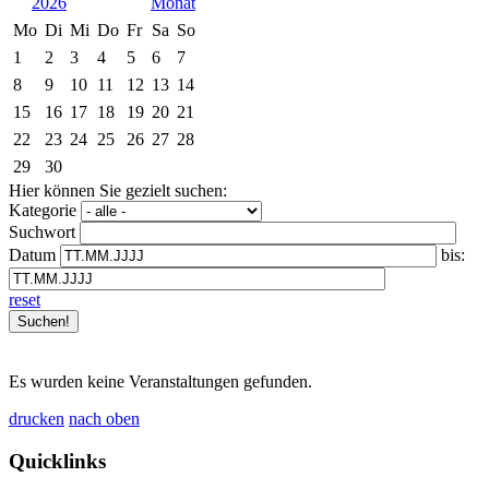
2026
Mo
Di
Mi
Do
Fr
Sa
So
1
2
3
4
5
6
7
8
9
10
11
12
13
14
15
16
17
18
19
20
21
22
23
24
25
26
27
28
29
30
Hier können Sie gezielt suchen:
Kategorie
Suchwort
Datum
bis:
reset
Es wurden keine Veranstaltungen gefunden.
drucken
nach oben
Quicklinks