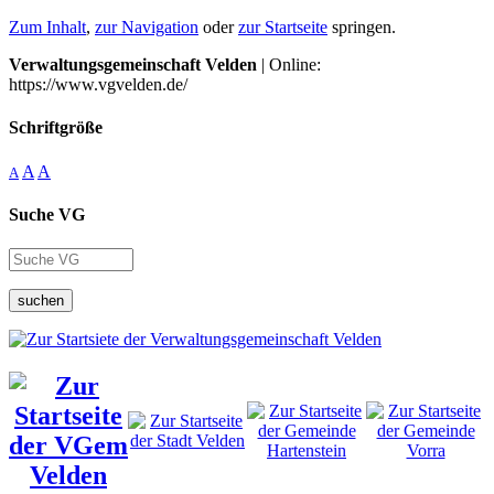
Zum Inhalt
,
zur Navigation
oder
zur Startseite
springen.
Verwaltungsgemeinschaft Velden
| Online:
https://www.vgvelden.de/
Schriftgröße
A
A
A
Suche VG
suchen