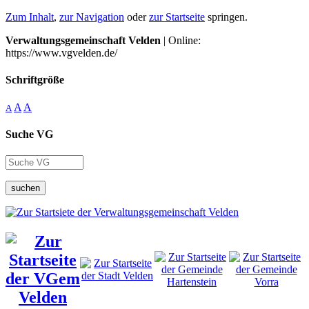
Zum Inhalt
,
zur Navigation
oder
zur Startseite
springen.
Verwaltungsgemeinschaft Velden
| Online:
https://www.vgvelden.de/
Schriftgröße
A
A
A
Suche VG
suchen