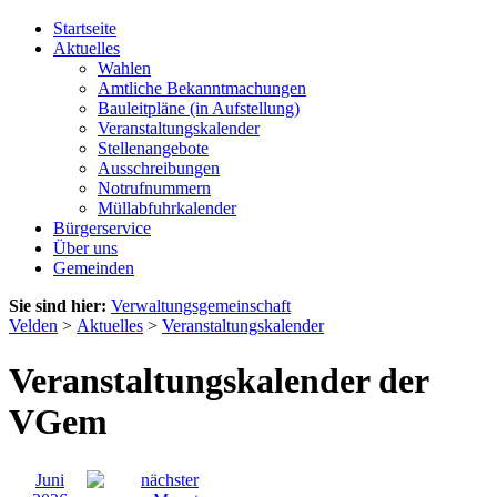
Startseite
Aktuelles
Wahlen
Amtliche Bekanntmachungen
Bauleitpläne (in Aufstellung)
Veranstaltungskalender
Stellenangebote
Ausschreibungen
Notrufnummern
Müllabfuhrkalender
Bürgerservice
Über uns
Gemeinden
Sie sind hier:
Verwaltungsgemeinschaft
Velden
>
Aktuelles
>
Veranstaltungskalender
Veranstaltungskalender der
VGem
Juni