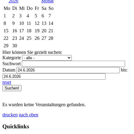
2026
Mo
Di
Mi
Do
Fr
Sa
So
1
2
3
4
5
6
7
8
9
10
11
12
13
14
15
16
17
18
19
20
21
22
23
24
25
26
27
28
29
30
Hier können Sie gezielt suchen:
Kategorie
Suchwort
Datum
bis:
reset
Es wurden keine Veranstaltungen gefunden.
drucken
nach oben
Quicklinks