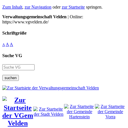
Zum Inhalt
,
zur Navigation
oder
zur Startseite
springen.
Verwaltungsgemeinschaft Velden
| Online:
https://www.vgvelden.de/
Schriftgröße
A
A
A
Suche VG
suchen