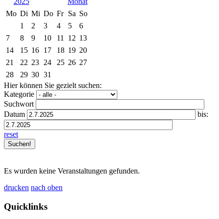
2025
Mo
Di
Mi
Do
Fr
Sa
So
1
2
3
4
5
6
7
8
9
10
11
12
13
14
15
16
17
18
19
20
21
22
23
24
25
26
27
28
29
30
31
Hier können Sie gezielt suchen:
Kategorie
Suchwort
Datum
bis:
reset
Es wurden keine Veranstaltungen gefunden.
drucken
nach oben
Quicklinks