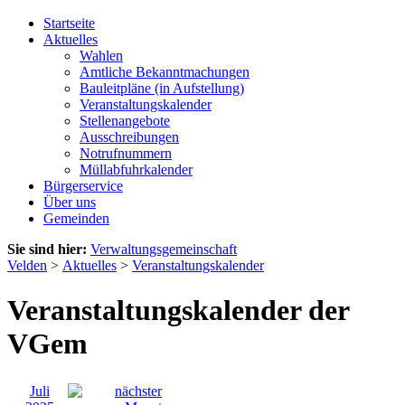
Startseite
Aktuelles
Wahlen
Amtliche Bekanntmachungen
Bauleitpläne (in Aufstellung)
Veranstaltungskalender
Stellenangebote
Ausschreibungen
Notrufnummern
Müllabfuhrkalender
Bürgerservice
Über uns
Gemeinden
Sie sind hier:
Verwaltungsgemeinschaft
Velden
>
Aktuelles
>
Veranstaltungskalender
Veranstaltungskalender der
VGem
Juli