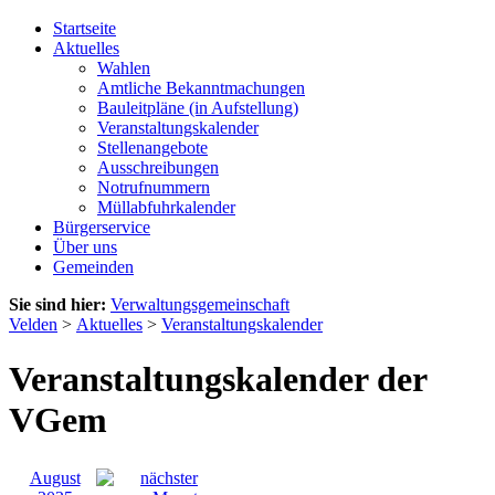
Startseite
Aktuelles
Wahlen
Amtliche Bekanntmachungen
Bauleitpläne (in Aufstellung)
Veranstaltungskalender
Stellenangebote
Ausschreibungen
Notrufnummern
Müllabfuhrkalender
Bürgerservice
Über uns
Gemeinden
Sie sind hier:
Verwaltungsgemeinschaft
Velden
>
Aktuelles
>
Veranstaltungskalender
Veranstaltungskalender der
VGem
August