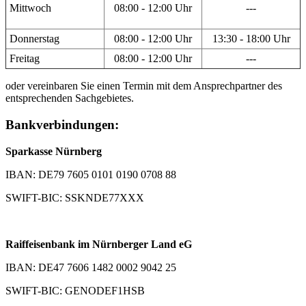
Mittwoch
08:00 - 12:00 Uhr
---
Donnerstag
08:00 - 12:00 Uhr
13:30 - 18:00 Uhr
Freitag
08:00 - 12:00 Uhr
---
oder vereinbaren Sie einen Termin mit dem Ansprechpartner des
entsprechenden Sachgebietes.
Bankverbindungen:
Sparkasse Nürnberg
IBAN: DE79 7605 0101 0190 0708 88
SWIFT-BIC: SSKNDE77XXX
Raiffeisenbank im Nürnberger Land eG
IBAN: DE47 7606 1482 0002 9042 25
SWIFT-BIC: GENODEF1HSB