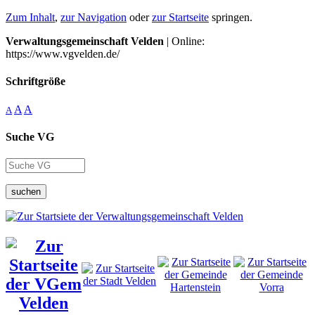
Zum Inhalt
,
zur Navigation
oder
zur Startseite
springen.
Verwaltungsgemeinschaft Velden
| Online:
https://www.vgvelden.de/
Schriftgröße
A
A
A
Suche VG
suchen