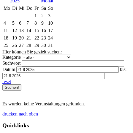
2025
Mo
Di
Mi
Do
Fr
Sa
So
1
2
3
4
5
6
7
8
9
10
11
12
13
14
15
16
17
18
19
20
21
22
23
24
25
26
27
28
29
30
31
Hier können Sie gezielt suchen:
Kategorie
Suchwort
Datum
bis:
reset
Es wurden keine Veranstaltungen gefunden.
drucken
nach oben
Quicklinks