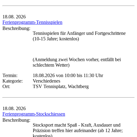
18.08.
2026
Ferienprogramm-Tennisspielen
Beschreibung:
Tennisspielen für Anfänger und Fortgeschrittene
(10-15 Jahre; kostenlos)
(Anmeldung zwei Wochen vorher, entfällt bei
schlechtem Wetter)
Termin:
18.08.2026 von 10:00
bis 11:30 Uhr
Kategorie:
Verschiedenes
Ort:
TSV Tennisplatz, Wachtberg
18.08.
2026
Ferienprogramm-Stockschiessen
Beschreibung:
Stocksport macht Spaß - Kraft, Ausdauer und
Präzision treffen hier aufeinander (ab 12 Jahre;
kostenlos)