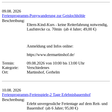
09.08.
2026
Ferienprogramm-Ponywanderung zur Geislochhöhle
Beschreibung:
Eltern-Kind-Kurs - keine Reiterfahrung notwendig,
Laufstrecke ca. 70min (ab 4 Jahre; 49,00 €)
Anmeldung und Infos online:
https://www.dermartinshof.de/
Termin:
09.08.2026 von 10:00
bis 13:00 Uhr
Kategorie:
Verschiedenes
Ort:
Martinshof, Gerhelm
10.08.
2026
Ferienprogramm-Ferienspiele-2 Tage Erlebnisbauernhof
Beschreibung:
Erlebt unvergessliche Ferientage auf dem Reit- und
Bauernhof (ab 6 Jahre; 95,00 €)