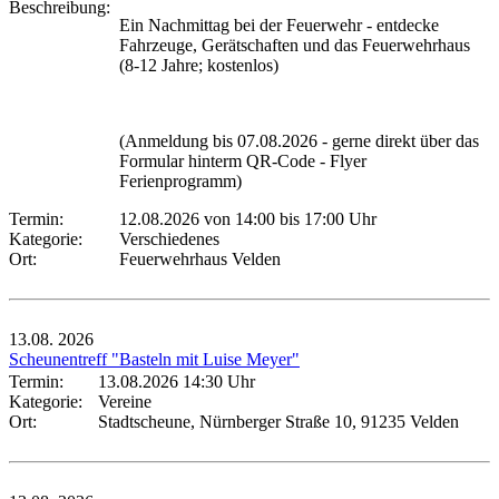
Beschreibung:
Ein Nachmittag bei der Feuerwehr - entdecke
Fahrzeuge, Gerätschaften und das Feuerwehrhaus
(8-12 Jahre; kostenlos)
(Anmeldung bis 07.08.2026 - gerne direkt über das
Formular hinterm QR-Code - Flyer
Ferienprogramm)
Termin:
12.08.2026 von 14:00
bis 17:00 Uhr
Kategorie:
Verschiedenes
Ort:
Feuerwehrhaus Velden
13.08.
2026
Scheunentreff "Basteln mit Luise Meyer"
Termin:
13.08.2026 14:30 Uhr
Kategorie:
Vereine
Ort:
Stadtscheune, Nürnberger Straße 10, 91235 Velden