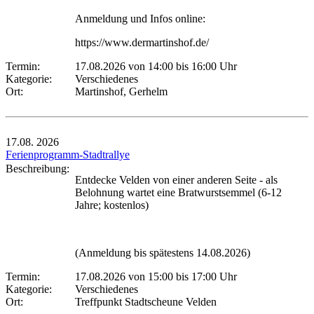
Anmeldung und Infos online:
https://www.dermartinshof.de/
Termin:
17.08.2026 von 14:00
bis 16:00 Uhr
Kategorie:
Verschiedenes
Ort:
Martinshof, Gerhelm
17.08.
2026
Ferienprogramm-Stadtrallye
Beschreibung:
Entdecke Velden von einer anderen Seite - als
Belohnung wartet eine Bratwurstsemmel (6-12
Jahre; kostenlos)
(Anmeldung bis spätestens 14.08.2026)
Termin:
17.08.2026 von 15:00
bis 17:00 Uhr
Kategorie:
Verschiedenes
Ort:
Treffpunkt Stadtscheune Velden