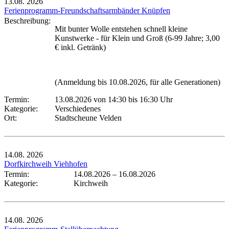
13.08.
2026
Ferienprogramm-Freundschaftsarmbänder Knüpfen
Beschreibung:
Mit bunter Wolle entstehen schnell kleine
Kunstwerke - für Klein und Groß (6-99 Jahre; 3,00
€ inkl. Getränk)
(Anmeldung bis 10.08.2026, für alle Generationen)
Termin:
13.08.2026 von 14:30
bis 16:30 Uhr
Kategorie:
Verschiedenes
Ort:
Stadtscheune Velden
14.08.
2026
Dorfkirchweih Viehhofen
Termin:
14.08.2026
–
16.08.2026
Kategorie:
Kirchweih
14.08.
2026