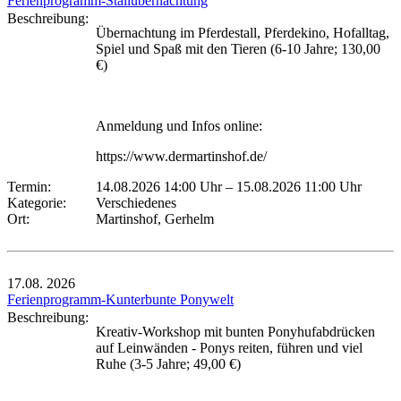
Ferienprogramm-Stallübernachtung
Beschreibung:
Übernachtung im Pferdestall, Pferdekino, Hofalltag,
Spiel und Spaß mit den Tieren (6-10 Jahre; 130,00
€)
Anmeldung und Infos online:
https://www.dermartinshof.de/
Termin:
14.08.2026 14:00 Uhr
–
15.08.2026 11:00 Uhr
Kategorie:
Verschiedenes
Ort:
Martinshof, Gerhelm
17.08.
2026
Ferienprogramm-Kunterbunte Ponywelt
Beschreibung:
Kreativ-Workshop mit bunten Ponyhufabdrücken
auf Leinwänden - Ponys reiten, führen und viel
Ruhe (3-5 Jahre; 49,00 €)