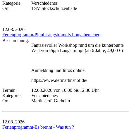
Kategorie:
Verschiedenes
Ort:
TSV Stockschützenhalle
12.08.
2026
Ferienprogramm-Pippi Langstrumpfs Ponyabenteuer
Beschreibung:
Fantasievoller Workshop rund um die kunterbunte
Welt von Pippi Langstrumpf (ab 6 Jahre; 49,00 €)
Anmeldung und Infos online:
https://www.dermartinshof.de/
Termin:
12.08.2026 von 10:00
bis 12:30 Uhr
Kategorie:
Verschiedenes
Ort:
Martinshof, Gerhelm
12.08.
2026
Ferienprogramm-Es brennt - Was tun ?