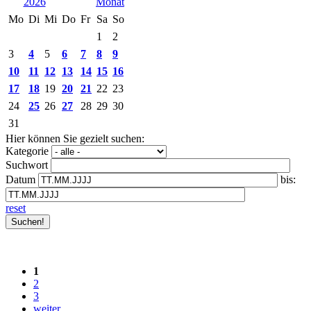
2026
Mo
Di
Mi
Do
Fr
Sa
So
1
2
3
4
5
6
7
8
9
10
11
12
13
14
15
16
17
18
19
20
21
22
23
24
25
26
27
28
29
30
31
Hier können Sie gezielt suchen:
Kategorie
Suchwort
Datum
bis:
reset
1
2
3
weiter