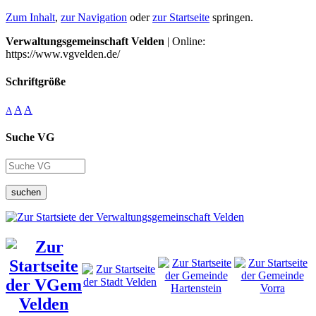
Zum Inhalt
,
zur Navigation
oder
zur Startseite
springen.
Verwaltungsgemeinschaft Velden
| Online:
https://www.vgvelden.de/
Schriftgröße
A
A
A
Suche VG
suchen