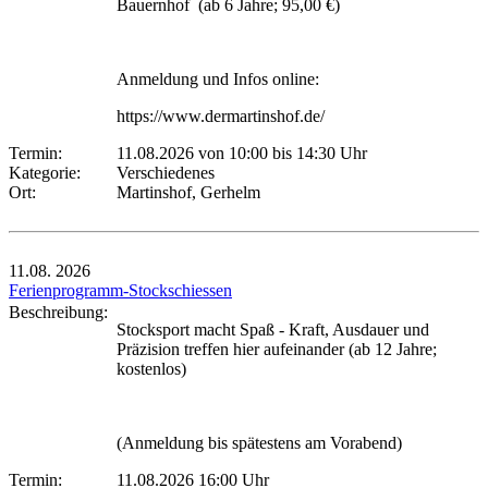
Bauernhof (ab 6 Jahre; 95,00 €)
Anmeldung und Infos online:
https://www.dermartinshof.de/
Termin:
11.08.2026 von 10:00
bis 14:30 Uhr
Kategorie:
Verschiedenes
Ort:
Martinshof, Gerhelm
11.08.
2026
Ferienprogramm-Stockschiessen
Beschreibung:
Stocksport macht Spaß - Kraft, Ausdauer und
Präzision treffen hier aufeinander (ab 12 Jahre;
kostenlos)
(Anmeldung bis spätestens am Vorabend)
Termin:
11.08.2026 16:00 Uhr