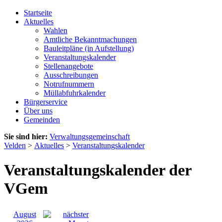
Startseite
Aktuelles
Wahlen
Amtliche Bekanntmachungen
Bauleitpläne (in Aufstellung)
Veranstaltungskalender
Stellenangebote
Ausschreibungen
Notrufnummern
Müllabfuhrkalender
Bürgerservice
Über uns
Gemeinden
Sie sind hier:
Verwaltungsgemeinschaft
Velden
>
Aktuelles
>
Veranstaltungskalender
Veranstaltungskalender der
VGem
August