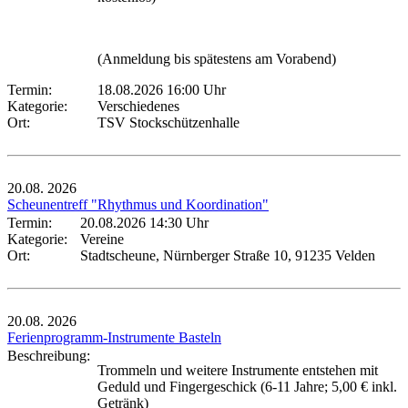
(Anmeldung bis spätestens am Vorabend)
Termin:
18.08.2026 16:00 Uhr
Kategorie:
Verschiedenes
Ort:
TSV Stockschützenhalle
20.08.
2026
Scheunentreff "Rhythmus und Koordination"
Termin:
20.08.2026 14:30 Uhr
Kategorie:
Vereine
Ort:
Stadtscheune, Nürnberger Straße 10, 91235 Velden
20.08.
2026
Ferienprogramm-Instrumente Basteln
Beschreibung:
Trommeln und weitere Instrumente entstehen mit
Geduld und Fingergeschick (6-11 Jahre; 5,00 € inkl.
Getränk)