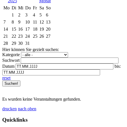
2025
Mo
Di
Mi
Do
Fr
Sa
So
1
2
3
4
5
6
7
8
9
10
11
12
13
14
15
16
17
18
19
20
21
22
23
24
25
26
27
28
29
30
31
Hier können Sie gezielt suchen:
Kategorie
Suchwort
Datum
bis:
reset
Es wurden keine Veranstaltungen gefunden.
drucken
nach oben
Quicklinks