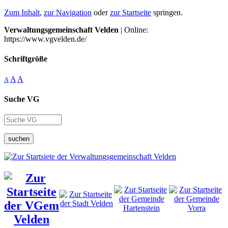
Zum Inhalt
,
zur Navigation
oder
zur Startseite
springen.
Verwaltungsgemeinschaft Velden
| Online:
https://www.vgvelden.de/
Schriftgröße
A
A
A
Suche VG
suchen