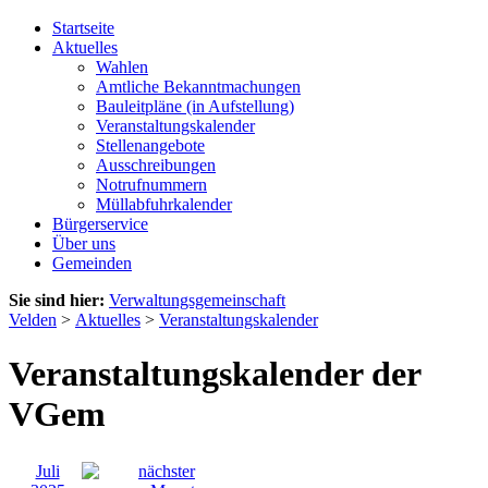
Startseite
Aktuelles
Wahlen
Amtliche Bekanntmachungen
Bauleitpläne (in Aufstellung)
Veranstaltungskalender
Stellenangebote
Ausschreibungen
Notrufnummern
Müllabfuhrkalender
Bürgerservice
Über uns
Gemeinden
Sie sind hier:
Verwaltungsgemeinschaft
Velden
>
Aktuelles
>
Veranstaltungskalender
Veranstaltungskalender der
VGem
Juli