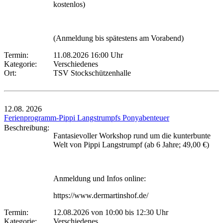
kostenlos)
(Anmeldung bis spätestens am Vorabend)
Termin:
11.08.2026 16:00 Uhr
Kategorie:
Verschiedenes
Ort:
TSV Stockschützenhalle
12.08.
2026
Ferienprogramm-Pippi Langstrumpfs Ponyabenteuer
Beschreibung:
Fantasievoller Workshop rund um die kunterbunte
Welt von Pippi Langstrumpf (ab 6 Jahre; 49,00 €)
Anmeldung und Infos online:
https://www.dermartinshof.de/
Termin:
12.08.2026 von 10:00
bis 12:30 Uhr
Kategorie:
Verschiedenes