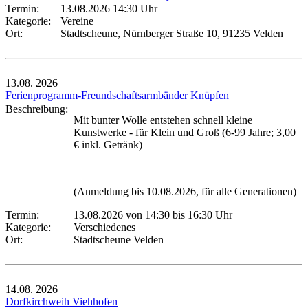
Termin:
13.08.2026 14:30 Uhr
Kategorie:
Vereine
Ort:
Stadtscheune, Nürnberger Straße 10, 91235 Velden
13.08.
2026
Ferienprogramm-Freundschaftsarmbänder Knüpfen
Beschreibung:
Mit bunter Wolle entstehen schnell kleine
Kunstwerke - für Klein und Groß (6-99 Jahre; 3,00
€ inkl. Getränk)
(Anmeldung bis 10.08.2026, für alle Generationen)
Termin:
13.08.2026 von 14:30
bis 16:30 Uhr
Kategorie:
Verschiedenes
Ort:
Stadtscheune Velden
14.08.
2026
Dorfkirchweih Viehhofen