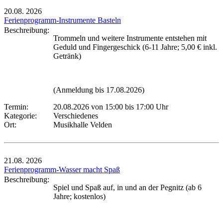
20.08.
2026
Ferienprogramm-Instrumente Basteln
Beschreibung:
Trommeln und weitere Instrumente entstehen mit
Geduld und Fingergeschick (6-11 Jahre; 5,00 € inkl.
Getränk)
(Anmeldung bis 17.08.2026)
Termin:
20.08.2026 von 15:00
bis 17:00 Uhr
Kategorie:
Verschiedenes
Ort:
Musikhalle Velden
21.08.
2026
Ferienprogramm-Wasser macht Spaß
Beschreibung:
Spiel und Spaß auf, in und an der Pegnitz (ab 6
Jahre; kostenlos)