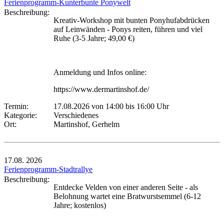
Ferienprogramm-Kunterbunte Ponywelt
Beschreibung:
Kreativ-Workshop mit bunten Ponyhufabdrücken
auf Leinwänden - Ponys reiten, führen und viel
Ruhe (3-5 Jahre; 49,00 €)
Anmeldung und Infos online:
https://www.dermartinshof.de/
Termin:
17.08.2026 von 14:00
bis 16:00 Uhr
Kategorie:
Verschiedenes
Ort:
Martinshof, Gerhelm
17.08.
2026
Ferienprogramm-Stadtrallye
Beschreibung:
Entdecke Velden von einer anderen Seite - als
Belohnung wartet eine Bratwurstsemmel (6-12
Jahre; kostenlos)