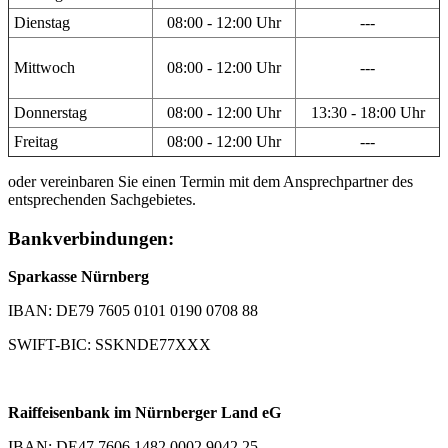
Dienstag
08:00 - 12:00 Uhr
---
Mittwoch
08:00 - 12:00 Uhr
---
Donnerstag
08:00 - 12:00 Uhr
13:30 - 18:00 Uhr
Freitag
08:00 - 12:00 Uhr
---
oder vereinbaren Sie einen Termin mit dem Ansprechpartner des
entsprechenden Sachgebietes.
Bankverbindungen:
Sparkasse Nürnberg
IBAN: DE79 7605 0101 0190 0708 88
SWIFT-BIC: SSKNDE77XXX
Raiffeisenbank im Nürnberger Land eG
IBAN: DE47 7606 1482 0002 9042 25