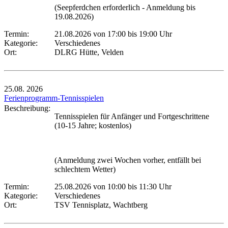
(Seepferdchen erforderlich - Anmeldung bis
19.08.2026)
Termin:
21.08.2026 von 17:00
bis 19:00 Uhr
Kategorie:
Verschiedenes
Ort:
DLRG Hütte, Velden
25.08.
2026
Ferienprogramm-Tennisspielen
Beschreibung:
Tennisspielen für Anfänger und Fortgeschrittene
(10-15 Jahre; kostenlos)
(Anmeldung zwei Wochen vorher, entfällt bei
schlechtem Wetter)
Termin:
25.08.2026 von 10:00
bis 11:30 Uhr
Kategorie:
Verschiedenes
Ort:
TSV Tennisplatz, Wachtberg