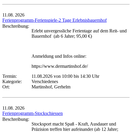
11.08.
2026
Ferienprogramm-Ferienspiele-2 Tage Erlebnisbauernhof
Beschreibung:
Erlebt unvergessliche Ferientage auf dem Reit- und
Bauernhof (ab 6 Jahre; 95,00 €)
Anmeldung und Infos online:
https://www.dermartinshof.de/
Termin:
11.08.2026 von 10:00
bis 14:30 Uhr
Kategorie:
Verschiedenes
Ort:
Martinshof, Gerhelm
11.08.
2026
Ferienprogramm-Stockschiessen
Beschreibung:
Stocksport macht Spaß - Kraft, Ausdauer und
Präzision treffen hier aufeinander (ab 12 Jahre;