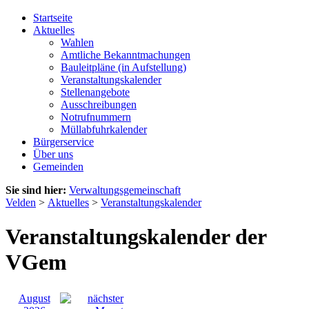
Startseite
Aktuelles
Wahlen
Amtliche Bekanntmachungen
Bauleitpläne (in Aufstellung)
Veranstaltungskalender
Stellenangebote
Ausschreibungen
Notrufnummern
Müllabfuhrkalender
Bürgerservice
Über uns
Gemeinden
Sie sind hier:
Verwaltungsgemeinschaft
Velden
>
Aktuelles
>
Veranstaltungskalender
Veranstaltungskalender der
VGem
August