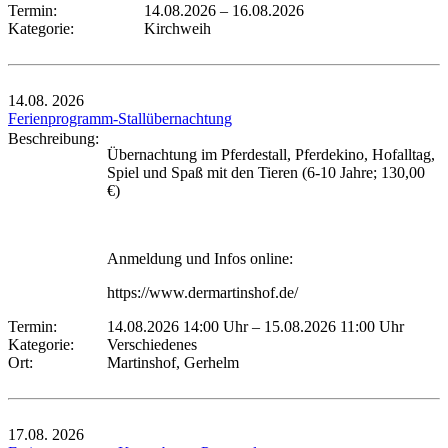
Termin:
14.08.2026
–
16.08.2026
Kategorie:
Kirchweih
14.08.
2026
Ferienprogramm-Stallübernachtung
Beschreibung:
Übernachtung im Pferdestall, Pferdekino, Hofalltag,
Spiel und Spaß mit den Tieren (6-10 Jahre; 130,00
€)
Anmeldung und Infos online:
https://www.dermartinshof.de/
Termin:
14.08.2026 14:00 Uhr
–
15.08.2026 11:00 Uhr
Kategorie:
Verschiedenes
Ort:
Martinshof, Gerhelm
17.08.
2026