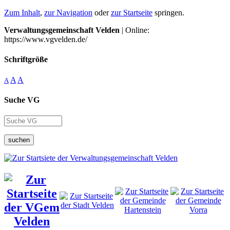
Zum Inhalt
,
zur Navigation
oder
zur Startseite
springen.
Verwaltungsgemeinschaft Velden
| Online:
https://www.vgvelden.de/
Schriftgröße
A
A
A
Suche VG
suchen