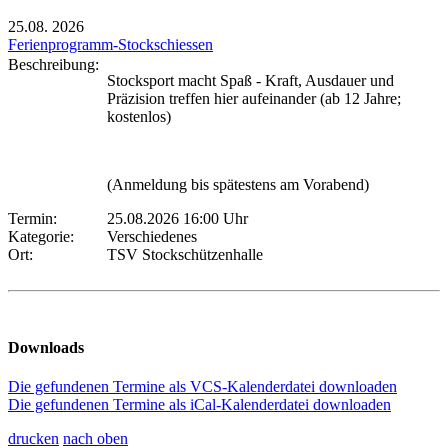
25.08.
2026
Ferienprogramm-Stockschiessen
Beschreibung:
Stocksport macht Spaß - Kraft, Ausdauer und
Präzision treffen hier aufeinander (ab 12 Jahre;
kostenlos)
(Anmeldung bis spätestens am Vorabend)
Termin:
25.08.2026 16:00 Uhr
Kategorie:
Verschiedenes
Ort:
TSV Stockschützenhalle
Downloads
Die gefundenen Termine als VCS-Kalenderdatei downloaden
Die gefundenen Termine als iCal-Kalenderdatei downloaden
drucken
nach oben