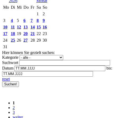
2026
Mo
Di
Mi
Do
Fr
Sa
So
1
2
3
4
5
6
7
8
9
10
11
12
13
14
15
16
17
18
19
20
21
22
23
24
25
26
27
28
29
30
31
Hier können Sie gezielt suchen:
Kategorie
Suchwort
Datum
bis:
reset
1
2
3
weiter