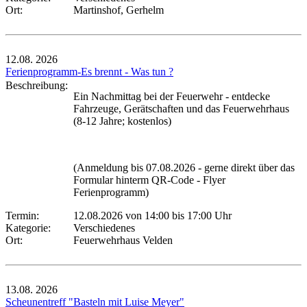
Ort:
Martinshof, Gerhelm
12.08.
2026
Ferienprogramm-Es brennt - Was tun ?
Beschreibung:
Ein Nachmittag bei der Feuerwehr - entdecke
Fahrzeuge, Gerätschaften und das Feuerwehrhaus
(8-12 Jahre; kostenlos)
(Anmeldung bis 07.08.2026 - gerne direkt über das
Formular hinterm QR-Code - Flyer
Ferienprogramm)
Termin:
12.08.2026 von 14:00
bis 17:00 Uhr
Kategorie:
Verschiedenes
Ort:
Feuerwehrhaus Velden
13.08.
2026
Scheunentreff "Basteln mit Luise Meyer"