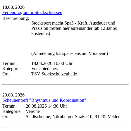
18.08.
2026
Ferienprogramm-Stockschiessen
Beschreibung:
Stocksport macht Spaß - Kraft, Ausdauer und
Präzision treffen hier aufeinander (ab 12 Jahre;
kostenlos)
(Anmeldung bis spätestens am Vorabend)
Termin:
18.08.2026 16:00 Uhr
Kategorie:
Verschiedenes
Ort:
TSV Stockschützenhalle
20.08.
2026
Scheunentreff "Rhythmus und Koordination"
Termin:
20.08.2026 14:30 Uhr
Kategorie:
Vereine
Ort:
Stadtscheune, Nürnberger Straße 10, 91235 Velden