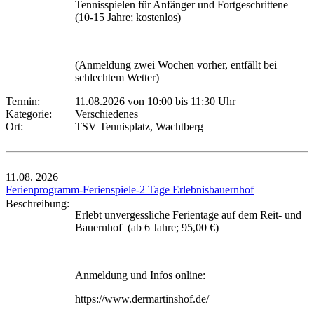
Tennisspielen für Anfänger und Fortgeschrittene
(10-15 Jahre; kostenlos)
(Anmeldung zwei Wochen vorher, entfällt bei
schlechtem Wetter)
Termin:
11.08.2026 von 10:00
bis 11:30 Uhr
Kategorie:
Verschiedenes
Ort:
TSV Tennisplatz, Wachtberg
11.08.
2026
Ferienprogramm-Ferienspiele-2 Tage Erlebnisbauernhof
Beschreibung:
Erlebt unvergessliche Ferientage auf dem Reit- und
Bauernhof (ab 6 Jahre; 95,00 €)
Anmeldung und Infos online:
https://www.dermartinshof.de/