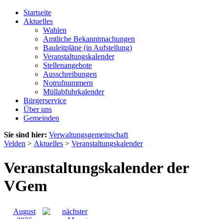
Startseite
Aktuelles
Wahlen
Amtliche Bekanntmachungen
Bauleitpläne (in Aufstellung)
Veranstaltungskalender
Stellenangebote
Ausschreibungen
Notrufnummern
Müllabfuhrkalender
Bürgerservice
Über uns
Gemeinden
Sie sind hier:
Verwaltungsgemeinschaft
Velden
>
Aktuelles
>
Veranstaltungskalender
Veranstaltungskalender der
VGem
August