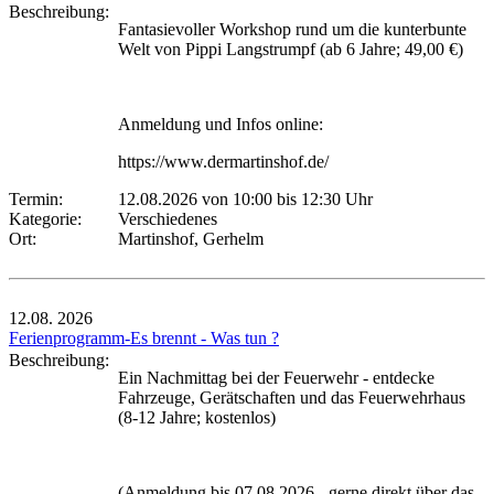
Beschreibung:
Fantasievoller Workshop rund um die kunterbunte
Welt von Pippi Langstrumpf (ab 6 Jahre; 49,00 €)
Anmeldung und Infos online:
https://www.dermartinshof.de/
Termin:
12.08.2026 von 10:00
bis 12:30 Uhr
Kategorie:
Verschiedenes
Ort:
Martinshof, Gerhelm
12.08.
2026
Ferienprogramm-Es brennt - Was tun ?
Beschreibung:
Ein Nachmittag bei der Feuerwehr - entdecke
Fahrzeuge, Gerätschaften und das Feuerwehrhaus
(8-12 Jahre; kostenlos)
(Anmeldung bis 07.08.2026 - gerne direkt über das