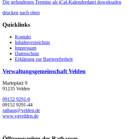
Die gefundenen Termine als iCal-Kalenderdatei downloaden
drucken
nach oben
Quicklinks
Kontakt
Inhaltsverzeichnis
Impressum
Datenschutz
Erklärung zur Barrierefreiheit
Verwaltungsgemeinschaft Velden
Marktplatz 9
91235 Velden
09152 9291-0
09152 9291-44
rathaus@velden.de
www.vgvelden.de
Öffnungszeiten des Rathauses