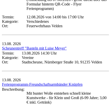
Formular hinterm QR-Code - Flyer
Ferienprogramm)
Termin:
12.08.2026 von 14:00
bis 17:00 Uhr
Kategorie:
Verschiedenes
Ort:
Feuerwehrhaus Velden
13.08.
2026
Scheunentreff "Basteln mit Luise Meyer"
Termin:
13.08.2026 14:30 Uhr
Kategorie:
Vereine
Ort:
Stadtscheune, Nürnberger Straße 10, 91235 Velden
13.08.
2026
Ferienprogramm-Freundschaftsarmbänder Knüpfen
Beschreibung:
Mit bunter Wolle entstehen schnell kleine
Kunstwerke - für Klein und Groß (6-99 Jahre; 3,00
€ inkl. Getränk)