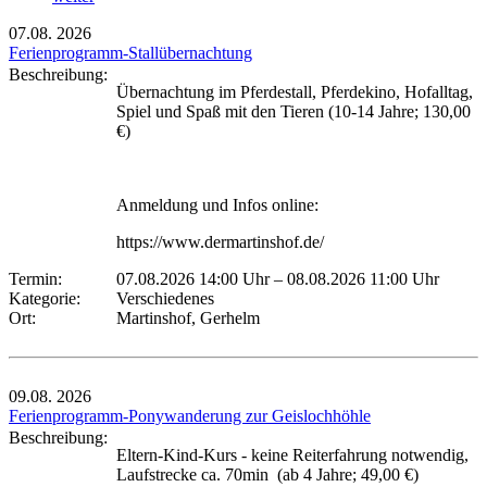
07.08.
2026
Ferienprogramm-Stallübernachtung
Beschreibung:
Übernachtung im Pferdestall, Pferdekino, Hofalltag,
Spiel und Spaß mit den Tieren (10-14 Jahre; 130,00
€)
Anmeldung und Infos online:
https://www.dermartinshof.de/
Termin:
07.08.2026 14:00 Uhr
–
08.08.2026 11:00 Uhr
Kategorie:
Verschiedenes
Ort:
Martinshof, Gerhelm
09.08.
2026
Ferienprogramm-Ponywanderung zur Geislochhöhle
Beschreibung:
Eltern-Kind-Kurs - keine Reiterfahrung notwendig,
Laufstrecke ca. 70min (ab 4 Jahre; 49,00 €)