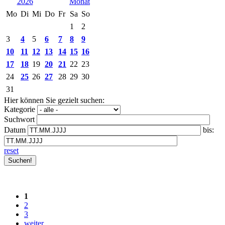
2026
Mo
Di
Mi
Do
Fr
Sa
So
1
2
3
4
5
6
7
8
9
10
11
12
13
14
15
16
17
18
19
20
21
22
23
24
25
26
27
28
29
30
31
Hier können Sie gezielt suchen:
Kategorie
Suchwort
Datum
bis:
reset
1
2
3
weiter