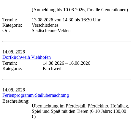
(Anmeldung bis 10.08.2026, für alle Generationen)
Termin:
13.08.2026 von 14:30
bis 16:30 Uhr
Kategorie:
Verschiedenes
Ort:
Stadtscheune Velden
14.08.
2026
Dorfkirchweih Viehhofen
Termin:
14.08.2026
–
16.08.2026
Kategorie:
Kirchweih
14.08.
2026
Ferienprogramm-Stallübernachtung
Beschreibung:
Übernachtung im Pferdestall, Pferdekino, Hofalltag,
Spiel und Spaß mit den Tieren (6-10 Jahre; 130,00
€)