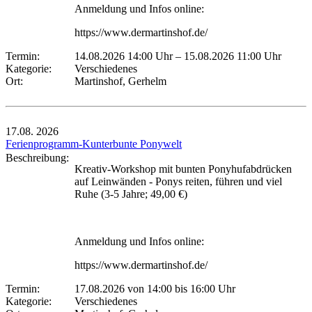
Anmeldung und Infos online:
https://www.dermartinshof.de/
Termin:
14.08.2026 14:00 Uhr
–
15.08.2026 11:00 Uhr
Kategorie:
Verschiedenes
Ort:
Martinshof, Gerhelm
17.08.
2026
Ferienprogramm-Kunterbunte Ponywelt
Beschreibung:
Kreativ-Workshop mit bunten Ponyhufabdrücken
auf Leinwänden - Ponys reiten, führen und viel
Ruhe (3-5 Jahre; 49,00 €)
Anmeldung und Infos online:
https://www.dermartinshof.de/
Termin:
17.08.2026 von 14:00
bis 16:00 Uhr
Kategorie:
Verschiedenes