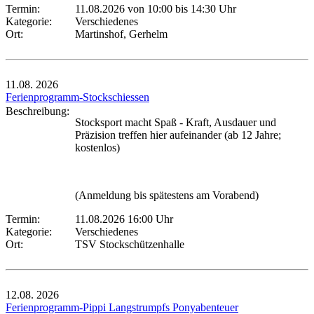
Termin:
11.08.2026 von 10:00
bis 14:30 Uhr
Kategorie:
Verschiedenes
Ort:
Martinshof, Gerhelm
11.08.
2026
Ferienprogramm-Stockschiessen
Beschreibung:
Stocksport macht Spaß - Kraft, Ausdauer und
Präzision treffen hier aufeinander (ab 12 Jahre;
kostenlos)
(Anmeldung bis spätestens am Vorabend)
Termin:
11.08.2026 16:00 Uhr
Kategorie:
Verschiedenes
Ort:
TSV Stockschützenhalle
12.08.
2026
Ferienprogramm-Pippi Langstrumpfs Ponyabenteuer