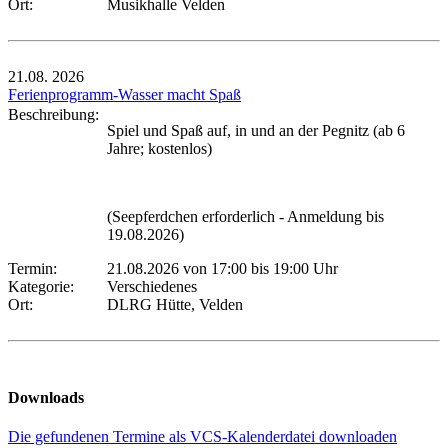
Ort:
Musikhalle Velden
21.08.
2026
Ferienprogramm-Wasser macht Spaß
Beschreibung:
Spiel und Spaß auf, in und an der Pegnitz (ab 6
Jahre; kostenlos)
(Seepferdchen erforderlich - Anmeldung bis
19.08.2026)
Termin:
21.08.2026 von 17:00
bis 19:00 Uhr
Kategorie:
Verschiedenes
Ort:
DLRG Hütte, Velden
Downloads
Die gefundenen Termine als VCS-Kalenderdatei downloaden