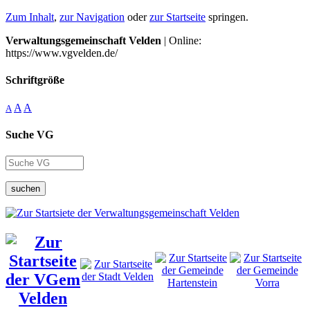
Zum Inhalt
,
zur Navigation
oder
zur Startseite
springen.
Verwaltungsgemeinschaft Velden
| Online:
https://www.vgvelden.de/
Schriftgröße
A
A
A
Suche VG
suchen