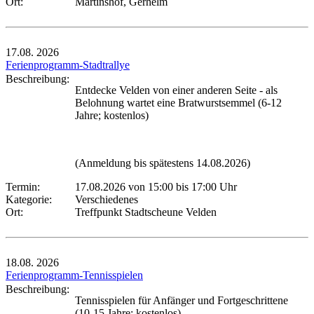
Ort:
Martinshof, Gerhelm
17.08.
2026
Ferienprogramm-Stadtrallye
Beschreibung:
Entdecke Velden von einer anderen Seite - als
Belohnung wartet eine Bratwurstsemmel (6-12
Jahre; kostenlos)
(Anmeldung bis spätestens 14.08.2026)
Termin:
17.08.2026 von 15:00
bis 17:00 Uhr
Kategorie:
Verschiedenes
Ort:
Treffpunkt Stadtscheune Velden
18.08.
2026
Ferienprogramm-Tennisspielen
Beschreibung:
Tennisspielen für Anfänger und Fortgeschrittene
(10-15 Jahre; kostenlos)