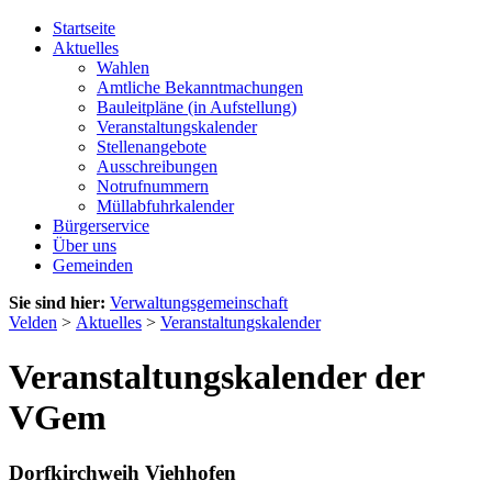
Startseite
Aktuelles
Wahlen
Amtliche Bekanntmachungen
Bauleitpläne (in Aufstellung)
Veranstaltungskalender
Stellenangebote
Ausschreibungen
Notrufnummern
Müllabfuhrkalender
Bürgerservice
Über uns
Gemeinden
Sie sind hier:
Verwaltungsgemeinschaft
Velden
>
Aktuelles
>
Veranstaltungskalender
Veranstaltungskalender der
VGem
Dorfkirchweih Viehhofen