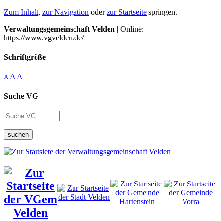
Zum Inhalt
,
zur Navigation
oder
zur Startseite
springen.
Verwaltungsgemeinschaft Velden
| Online:
https://www.vgvelden.de/
Schriftgröße
A
A
A
Suche VG
suchen