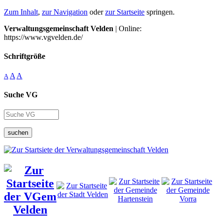
Zum Inhalt
,
zur Navigation
oder
zur Startseite
springen.
Verwaltungsgemeinschaft Velden
| Online:
https://www.vgvelden.de/
Schriftgröße
A
A
A
Suche VG
suchen