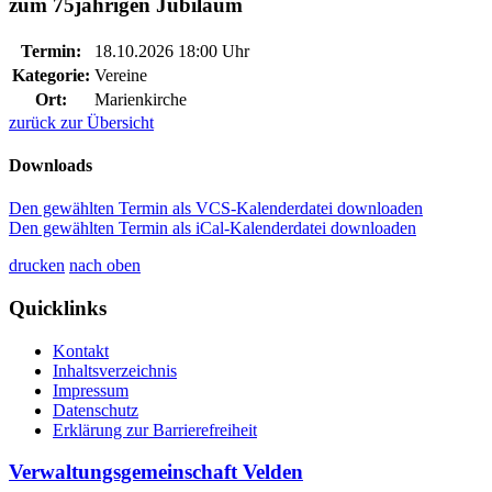
zum 75jährigen Jubiläum
Termin:
18.10.2026 18:00 Uhr
Kategorie:
Vereine
Ort:
Marienkirche
zurück zur Übersicht
Downloads
Den gewählten Termin als VCS-Kalenderdatei downloaden
Den gewählten Termin als iCal-Kalenderdatei downloaden
drucken
nach oben
Quicklinks
Kontakt
Inhaltsverzeichnis
Impressum
Datenschutz
Erklärung zur Barrierefreiheit
Verwaltungsgemeinschaft Velden