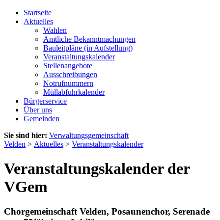
Startseite
Aktuelles
Wahlen
Amtliche Bekanntmachungen
Bauleitpläne (in Aufstellung)
Veranstaltungskalender
Stellenangebote
Ausschreibungen
Notrufnummern
Müllabfuhrkalender
Bürgerservice
Über uns
Gemeinden
Sie sind hier:
Verwaltungsgemeinschaft
Velden
>
Aktuelles
>
Veranstaltungskalender
Veranstaltungskalender der
VGem
Chorgemeinschaft Velden, Posaunenchor, Serenade