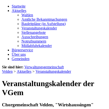
Startseite
Aktuelles
Wahlen
Amtliche Bekanntmachungen
Bauleitpläne (in Aufstellung)
Veranstaltungskalender
Stellenangebote
Ausschreibungen
Notrufnummern
Müllabfuhrkalender
Bürgerservice
Über uns
Gemeinden
Sie sind hier:
Verwaltungsgemeinschaft
Velden
>
Aktuelles
>
Veranstaltungskalender
Veranstaltungskalender der
VGem
Chorgemeinschaft Velden, "Wirtshaussingen"