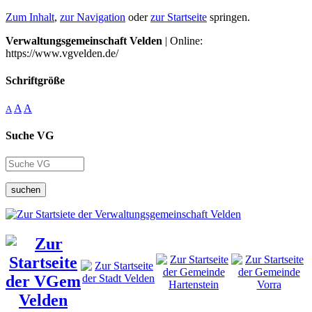
Zum Inhalt
,
zur Navigation
oder
zur Startseite
springen.
Verwaltungsgemeinschaft Velden
| Online:
https://www.vgvelden.de/
Schriftgröße
A
A
A
Suche VG
suchen