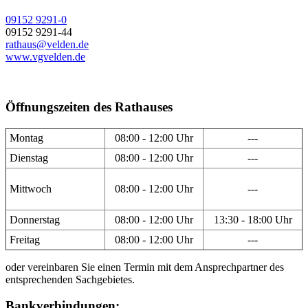
09152 9291-0
09152 9291-44
rathaus@velden.de
www.vgvelden.de
Öffnungszeiten des Rathauses
Montag
08:00 - 12:00 Uhr
---
Dienstag
08:00 - 12:00 Uhr
---
Mittwoch
08:00 - 12:00 Uhr
---
Donnerstag
08:00 - 12:00 Uhr
13:30 - 18:00 Uhr
Freitag
08:00 - 12:00 Uhr
---
oder vereinbaren Sie einen Termin mit dem Ansprechpartner des
entsprechenden Sachgebietes.
Bankverbindungen: