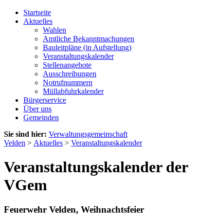
Startseite
Aktuelles
Wahlen
Amtliche Bekanntmachungen
Bauleitpläne (in Aufstellung)
Veranstaltungskalender
Stellenangebote
Ausschreibungen
Notrufnummern
Müllabfuhrkalender
Bürgerservice
Über uns
Gemeinden
Sie sind hier:
Verwaltungsgemeinschaft
Velden
>
Aktuelles
>
Veranstaltungskalender
Veranstaltungskalender der
VGem
Feuerwehr Velden, Weihnachtsfeier