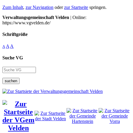
Zum Inhalt
,
zur Navigation
oder
zur Startseite
springen.
Verwaltungsgemeinschaft Velden
| Online:
https://www.vgvelden.de/
Schriftgröße
A
A
A
Suche VG
suchen