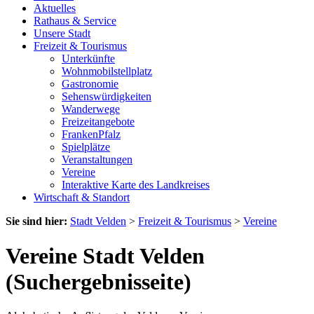
Aktuelles
Rathaus & Service
Unsere Stadt
Freizeit & Tourismus
Unterkünfte
Wohnmobilstellplatz
Gastronomie
Sehenswürdigkeiten
Wanderwege
Freizeitangebote
FrankenPfalz
Spielplätze
Veranstaltungen
Vereine
Interaktive Karte des Landkreises
Wirtschaft & Standort
Sie sind hier:
Stadt Velden
>
Freizeit & Tourismus
>
Vereine
Vereine Stadt Velden
(Suchergebnisseite)