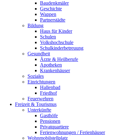
Baudenkmäler
Geschichte
Wappen
Partnerstädte
Bildung
Haus für Kinder
Schulen
Volkshochschule
Schulkinderbetreuung
Gesundheit
Ärzte & Heilberufe
Apotheken
Krankenhäuser
Soziales
Einrichtungen
Hallenbad
Friedhof
Feuerwehren
Freizeit & Tourismus
Unterkünfte
Gasthöfe
Pensionen
Privatquartiere
Ferienwohnungen / Ferienhäuser
Wohnmobilstellplatz