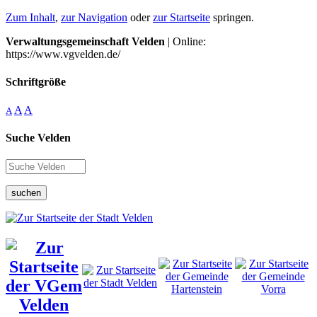
Zum Inhalt
,
zur Navigation
oder
zur Startseite
springen.
Verwaltungsgemeinschaft Velden
| Online:
https://www.vgvelden.de/
Schriftgröße
A
A
A
Suche Velden
suchen