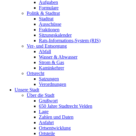
Aufgaben
Formulare
Politik & Stadtrat
Stadtrat
Ausschüsse
Fraktionen
Sitzungskalender
Rats-Informations-System (RIS)
Ver- und Entsorgung
Abfall
Wasser & Abwasser
Strom & Gas
Kaminkehrer
Ortsrecht
Satzungen
Verordnungen
Unsere Stadt
Über die Stadt
Grußwort
650 Jahre Stadtrecht Velden
Lage
Zahlen und Daten
Anfahrt
Ortsentwicklung
Ortsteile