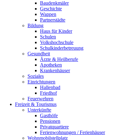
Baudenkmäler
Geschichte
Wappen
Partnerstädte
Bildung
Haus für Kinder
Schulen
Volkshochschule
Schulkinderbetreuung
Gesundheit
Ärzte & Heilberufe
Apotheken
Krankenhäuser
Soziales
Einrichtungen
Hallenbad
Friedhof
Feuerwehren
Freizeit & Tourismus
Unterkünfte
Gasthöfe
Pensionen
Privatquartiere
Ferienwohnungen / Ferienhäuser
Wohnmobilstellplatz