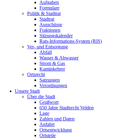
Aufgaben
Formulare
Politik & Stadtrat
Stadtrat
Ausschüsse
Fraktionen
Sitzungskalender
Rats-Informations-System (RIS)
Ver- und Entsorgung
Abfall
Wasser & Abwasser
Strom & Gas
Kaminkehrer
Ortsrecht
Satzungen
Verordnungen
Unsere Stadt
Über die Stadt
Grußwort
650 Jahre Stadtrecht Velden
Lage
Zahlen und Daten
Anfahrt
Ortsentwicklung
Ortsteile