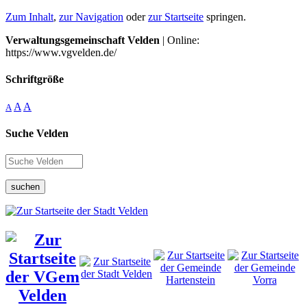
Zum Inhalt
,
zur Navigation
oder
zur Startseite
springen.
Verwaltungsgemeinschaft Velden
| Online:
https://www.vgvelden.de/
Schriftgröße
A
A
A
Suche Velden
suchen