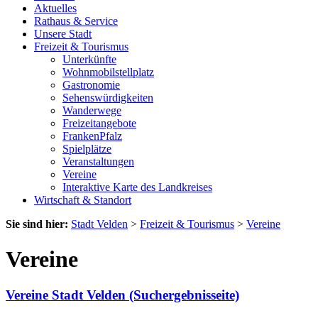
Aktuelles
Rathaus & Service
Unsere Stadt
Freizeit & Tourismus
Unterkünfte
Wohnmobilstellplatz
Gastronomie
Sehenswürdigkeiten
Wanderwege
Freizeitangebote
FrankenPfalz
Spielplätze
Veranstaltungen
Vereine
Interaktive Karte des Landkreises
Wirtschaft & Standort
Sie sind hier:
Stadt Velden
>
Freizeit & Tourismus
>
Vereine
Vereine
Vereine Stadt Velden (Suchergebnisseite)