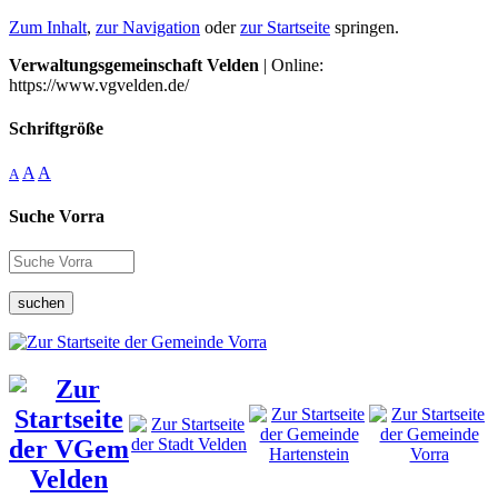
Zum Inhalt
,
zur Navigation
oder
zur Startseite
springen.
Verwaltungsgemeinschaft Velden
| Online:
https://www.vgvelden.de/
Schriftgröße
A
A
A
Suche Vorra
suchen