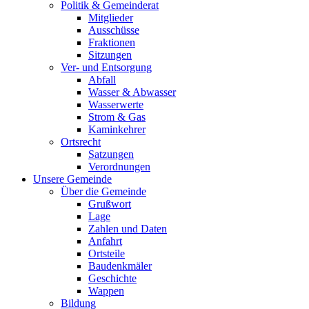
Politik & Gemeinderat
Mitglieder
Ausschüsse
Fraktionen
Sitzungen
Ver- und Entsorgung
Abfall
Wasser & Abwasser
Wasserwerte
Strom & Gas
Kaminkehrer
Ortsrecht
Satzungen
Verordnungen
Unsere Gemeinde
Über die Gemeinde
Grußwort
Lage
Zahlen und Daten
Anfahrt
Ortsteile
Baudenkmäler
Geschichte
Wappen
Bildung