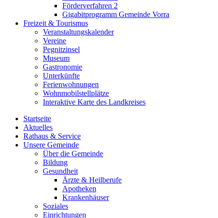
Förderverfahren 2
Gigabitprogramm Gemeinde Vorra
Freizeit & Tourismus
Veranstaltungskalender
Vereine
Pegnitzinsel
Museum
Gastronomie
Unterkünfte
Ferienwohnungen
Wohnmobilstellplätze
Interaktive Karte des Landkreises
Startseite
Aktuelles
Rathaus & Service
Unsere Gemeinde
Über die Gemeinde
Bildung
Gesundheit
Ärzte & Heilberufe
Apotheken
Krankenhäuser
Soziales
Einrichtungen