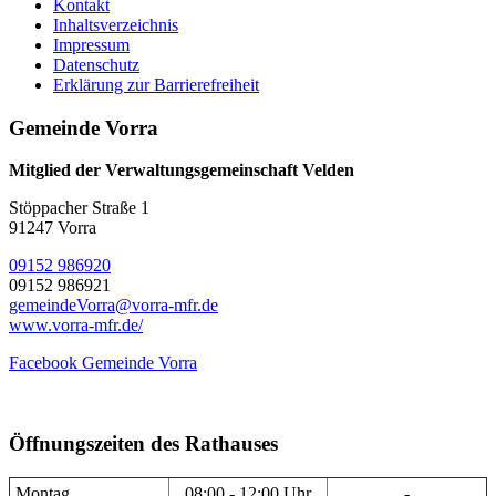
Kontakt
Inhaltsverzeichnis
Impressum
Datenschutz
Erklärung zur Barrierefreiheit
Gemeinde Vorra
Mitglied der Verwaltungsgemeinschaft Velden
Stöppacher Straße 1
91247 Vorra
09152 986920
09152 986921
gemeindeVorra@vorra-mfr.de
www.vorra-mfr.de/
Facebook Gemeinde Vorra
Öffnungszeiten des Rathauses
Montag
08:00 - 12:00 Uhr
-