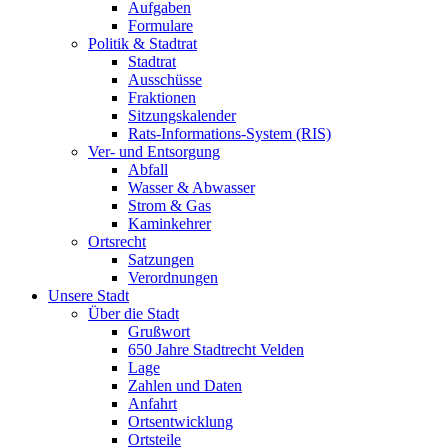
Aufgaben
Formulare
Politik & Stadtrat
Stadtrat
Ausschüsse
Fraktionen
Sitzungskalender
Rats-Informations-System (RIS)
Ver- und Entsorgung
Abfall
Wasser & Abwasser
Strom & Gas
Kaminkehrer
Ortsrecht
Satzungen
Verordnungen
Unsere Stadt
Über die Stadt
Grußwort
650 Jahre Stadtrecht Velden
Lage
Zahlen und Daten
Anfahrt
Ortsentwicklung
Ortsteile