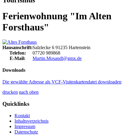
Ferienwohnung "Im Alten
Forsthaus"
Hausanschrift:
Salzlecke 6
91235
Hartenstein
Telefon:
07720 989868
E-Mail:
Martin.Mosandl@gmx.de
Downloads
Die gewählte Adresse als VCF-Visitenkartendatei downloaden
drucken
nach oben
Quicklinks
Kontakt
Inhaltsverzeichnis
Impressum
Datenschutz