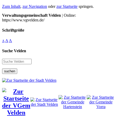
Zum Inhalt
,
zur Navigation
oder
zur Startseite
springen.
Verwaltungsgemeinschaft Velden
| Online:
https://www.vgvelden.de/
Schriftgröße
A
A
A
Suche Velden
suchen