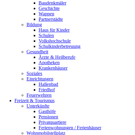
Baudenkmäler
Geschichte
Wappen
Partnerstädte
Bildung
Haus für Kinder
Schulen
Volkshochschule
Schulkinderbetreuung
Gesundheit
Ärzte & Heilberufe
Apotheken
Krankenhäuser
Soziales
Einrichtungen
Hallenbad
Friedhof
Feuerwehren
Freizeit & Tourismus
Unterkünfte
Gasthöfe
Pensionen
Privatquartiere
Ferienwohnungen / Ferienhäuser
Wohnmobilstellplatz