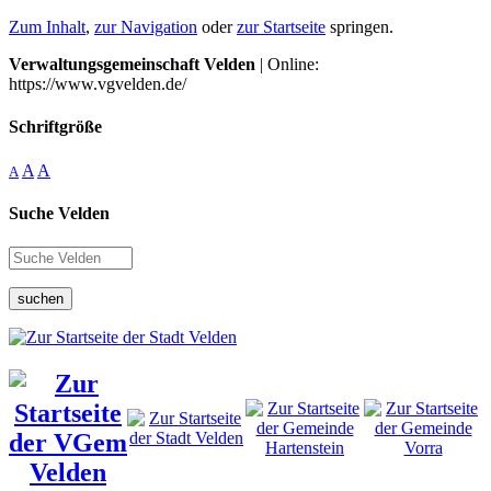
Zum Inhalt
,
zur Navigation
oder
zur Startseite
springen.
Verwaltungsgemeinschaft Velden
| Online:
https://www.vgvelden.de/
Schriftgröße
A
A
A
Suche Velden
suchen