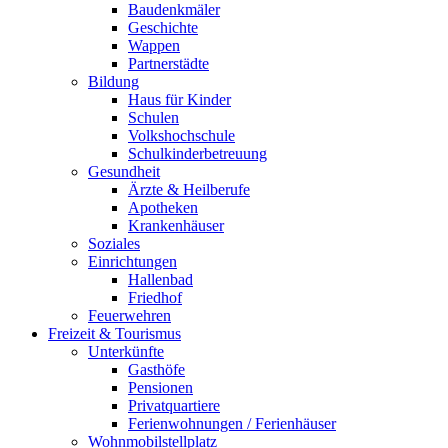
Baudenkmäler
Geschichte
Wappen
Partnerstädte
Bildung
Haus für Kinder
Schulen
Volkshochschule
Schulkinderbetreuung
Gesundheit
Ärzte & Heilberufe
Apotheken
Krankenhäuser
Soziales
Einrichtungen
Hallenbad
Friedhof
Feuerwehren
Freizeit & Tourismus
Unterkünfte
Gasthöfe
Pensionen
Privatquartiere
Ferienwohnungen / Ferienhäuser
Wohnmobilstellplatz