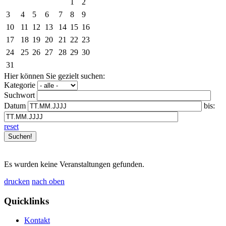
1
2
3
4
5
6
7
8
9
10
11
12
13
14
15
16
17
18
19
20
21
22
23
24
25
26
27
28
29
30
31
Hier können Sie gezielt suchen:
Kategorie
Suchwort
Datum
bis:
reset
Es wurden keine Veranstaltungen gefunden.
drucken
nach oben
Quicklinks
Kontakt