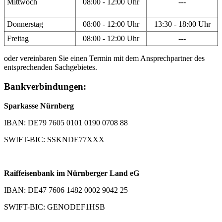
Mittwoch
08:00 - 12:00 Uhr
---
Donnerstag
08:00 - 12:00 Uhr
13:30 - 18:00 Uhr
Freitag
08:00 - 12:00 Uhr
---
oder vereinbaren Sie einen Termin mit dem Ansprechpartner des
entsprechenden Sachgebietes.
Bankverbindungen:
Sparkasse Nürnberg
IBAN: DE79 7605 0101 0190 0708 88
SWIFT-BIC: SSKNDE77XXX
Raiffeisenbank im Nürnberger Land eG
IBAN: DE47 7606 1482 0002 9042 25
SWIFT-BIC: GENODEF1HSB