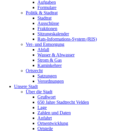
Aufgaben
Formulare
Politik & Stadtrat
Stadtrat
Ausschüsse
Fraktionen
Sitzungskalender
Rats-Informations-System (RIS)
Ver- und Entsorgung
Abfall
Wasser & Abwasser
Strom & Gas
Kaminkehrer
Ortsrecht
Satzungen
Verordnungen
Unsere Stadt
Über die Stadt
Grußwort
650 Jahre Stadtrecht Velden
Lage
Zahlen und Daten
Anfahrt
Ortsentwicklung
Ortsteile