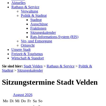
Aktuelles
Rathaus & Service
Verwaltung
Politik & Stadtrat
Stadtrat
Ausschüsse
Fraktionen
Sitzungskalender
Rats-Informations-System (RIS)
Ver- und Entsorgung
Ortsrecht
Unsere Stadt
Freizeit & Tourismus
Wirtschaft & Standort
Sie sind hier:
Stadt Velden
>
Rathaus & Service
>
Politik &
Stadtrat
>
Sitzungskalender
Sitzungstermine Stadt Velden
August 2026
Mo
Di
Mi
Do
Fr
Sa
So