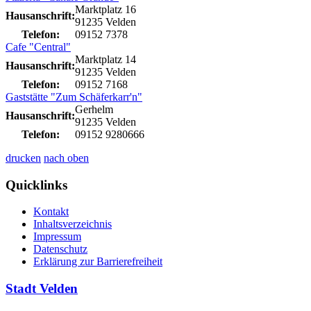
Marktplatz 16
Hausanschrift:
91235 Velden
Telefon:
09152 7378
Cafe "Central"
Marktplatz 14
Hausanschrift:
91235 Velden
Telefon:
09152 7168
Gaststätte "Zum Schäferkarr'n"
Gerhelm
Hausanschrift:
91235 Velden
Telefon:
09152 9280666
drucken
nach oben
Quicklinks
Kontakt
Inhaltsverzeichnis
Impressum
Datenschutz
Erklärung zur Barrierefreiheit
Stadt Velden