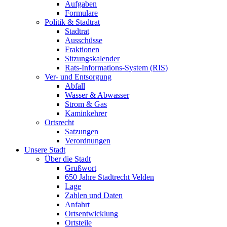
Aufgaben
Formulare
Politik & Stadtrat
Stadtrat
Ausschüsse
Fraktionen
Sitzungskalender
Rats-Informations-System (RIS)
Ver- und Entsorgung
Abfall
Wasser & Abwasser
Strom & Gas
Kaminkehrer
Ortsrecht
Satzungen
Verordnungen
Unsere Stadt
Über die Stadt
Grußwort
650 Jahre Stadtrecht Velden
Lage
Zahlen und Daten
Anfahrt
Ortsentwicklung
Ortsteile