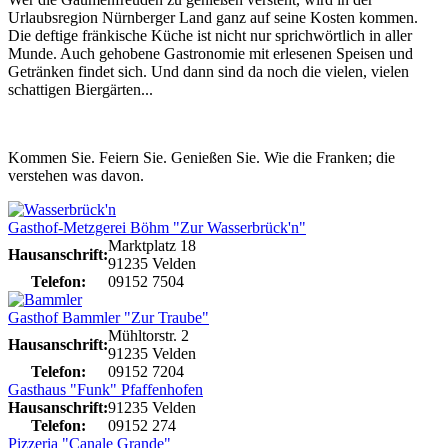
Urlaubsregion Nürnberger Land ganz auf seine Kosten kommen.
Die deftige fränkische Küche ist nicht nur sprichwörtlich in aller
Munde. Auch gehobene Gastronomie mit erlesenen Speisen und
Getränken findet sich. Und dann sind da noch die vielen, vielen
schattigen Biergärten...
Kommen Sie. Feiern Sie. Genießen Sie. Wie die Franken; die
verstehen was davon.
Gasthof-Metzgerei Böhm "Zur Wasserbrück'n"
Marktplatz 18
Hausanschrift:
91235 Velden
Telefon:
09152 7504
Gasthof Bammler "Zur Traube"
Mühltorstr. 2
Hausanschrift:
91235 Velden
Telefon:
09152 7204
Gasthaus "Funk" Pfaffenhofen
Hausanschrift:
91235 Velden
Telefon:
09152 274
Pizzeria "Canale Grande"