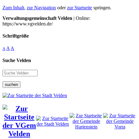
Zum Inhalt
,
zur Navigation
oder
zur Startseite
springen.
Verwaltungsgemeinschaft Velden
| Online:
https://www.vgvelden.de/
Schriftgröße
A
A
A
Suche Velden
suchen