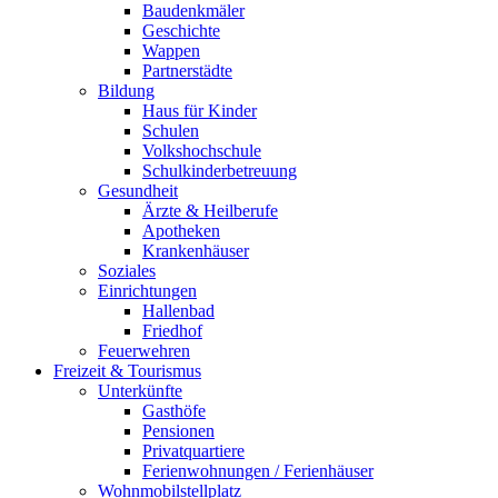
Baudenkmäler
Geschichte
Wappen
Partnerstädte
Bildung
Haus für Kinder
Schulen
Volkshochschule
Schulkinderbetreuung
Gesundheit
Ärzte & Heilberufe
Apotheken
Krankenhäuser
Soziales
Einrichtungen
Hallenbad
Friedhof
Feuerwehren
Freizeit & Tourismus
Unterkünfte
Gasthöfe
Pensionen
Privatquartiere
Ferienwohnungen / Ferienhäuser
Wohnmobilstellplatz